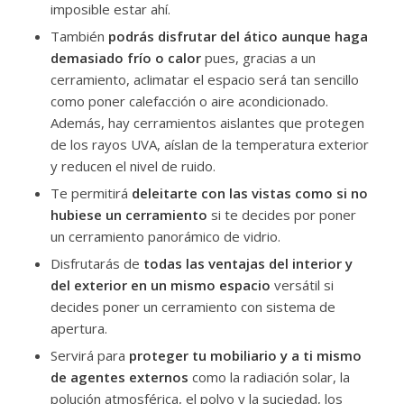
imposible estar ahí.
También
podrás disfrutar del ático aunque haga
demasiado frío o calor
pues, gracias a un
cerramiento, aclimatar el espacio será tan sencillo
como poner calefacción o aire acondicionado.
Además, hay cerramientos aislantes que protegen
de los rayos UVA, aíslan de la temperatura exterior
y reducen el nivel de ruido.
Te permitirá
deleitarte con las vistas como si no
hubiese un cerramiento
si te decides por poner
un cerramiento panorámico de vidrio.
Disfrutarás de
todas las ventajas del interior y
del exterior en un mismo espacio
versátil si
decides poner un cerramiento con sistema de
apertura.
Servirá para
proteger tu mobiliario y a ti mismo
de agentes externos
como la radiación solar, la
polución atmosférica, el polvo y la suciedad, los