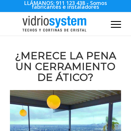
LLÁMANOS:
911 123 438
- Somos
fabricantes e instaladores
¿MERECE LA PENA
UN CERRAMIENTO
DE ÁTICO?