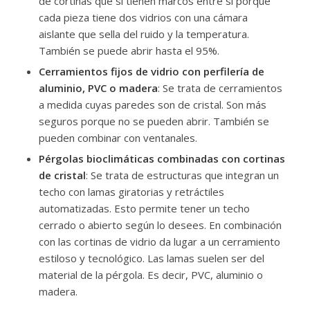
de cortinas que sí tienen marcos entre sí porque
cada pieza tiene dos vidrios con una cámara
aislante que sella del ruido y la temperatura.
También se puede abrir hasta el 95%.
Cerramientos fijos de vidrio con perfilería de
aluminio, PVC o madera
: Se trata de cerramientos
a medida cuyas paredes son de cristal. Son más
seguros porque no se pueden abrir. También se
pueden combinar con ventanales.
Pérgolas bioclimáticas combinadas con cortinas
de cristal
: Se trata de estructuras que integran un
techo con lamas giratorias y retráctiles
automatizadas. Esto permite tener un techo
cerrado o abierto según lo desees. En combinación
con las cortinas de vidrio da lugar a un cerramiento
estiloso y tecnológico. Las lamas suelen ser del
material de la pérgola. Es decir, PVC, aluminio o
madera.