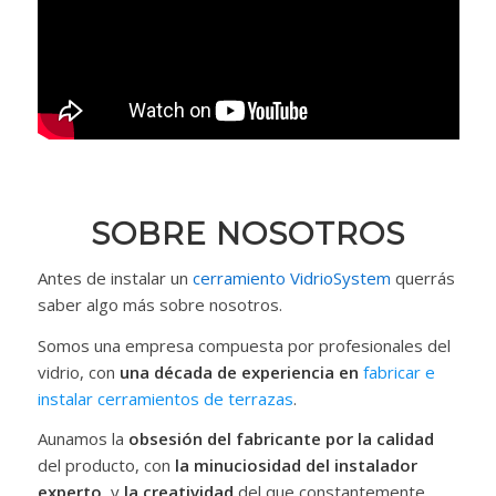
SOBRE NOSOTROS
Antes de instalar un
cerramiento VidrioSystem
querrás
saber algo más sobre nosotros.
Somos una empresa compuesta por profesionales del
vidrio, con
una década de experiencia en
fabricar e
instalar cerramientos de terrazas
.
Aunamos la
obsesión del fabricante por la calidad
del producto, con
la minuciosidad del instalador
experto
, y
la creatividad
del que constantemente