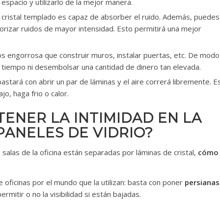
espacio y utilizarlo de la mejor manera.
l cristal templado es capaz de absorber el ruido. Además, puedes
norizar ruidos de mayor intensidad. Esto permitirá una mejor
 engorrosa que construir muros, instalar puertas, etc. De modo
o tiempo ni desembolsar una cantidad de dinero tan elevada.
bastará con abrir un par de láminas y el aire correrá libremente. E
o, haga frio o calor.
ENER LA INTIMIDAD EN LA
PANELES DE VIDRIO?
salas de la oficina están separadas por láminas de cristal,
cómo 
e oficinas por el mundo que la utilizan: basta con poner
persianas
rmitir o no la visibilidad si están bajadas.