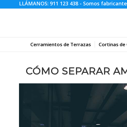
LLÁMANOS:
911 123 438
- Somos fabricante
Cerramientos de Terrazas
Cortinas de 
CÓMO SEPARAR AM