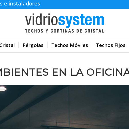
s e instaladores
Cristal
Pérgolas
Techos Móviles
Techos Fijos
BIENTES EN LA OFICIN