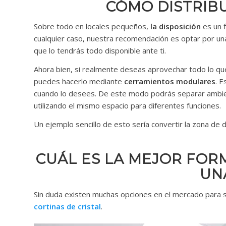
CÓMO DISTRIBU
Sobre todo en locales pequeños,
la disposición
es un f
cualquier caso, nuestra recomendación es optar por u
que lo tendrás todo disponible ante ti.
Ahora bien, si realmente deseas aprovechar todo lo que 
puedes hacerlo mediante
cerramientos modulares
. E
cuando lo desees. De este modo podrás separar ambie
utilizando el mismo espacio para diferentes funciones.
Un ejemplo sencillo de esto sería convertir la zona de 
CUÁL ES LA MEJOR FOR
UN
Sin duda existen muchas opciones en el mercado para 
cortinas de cristal
.