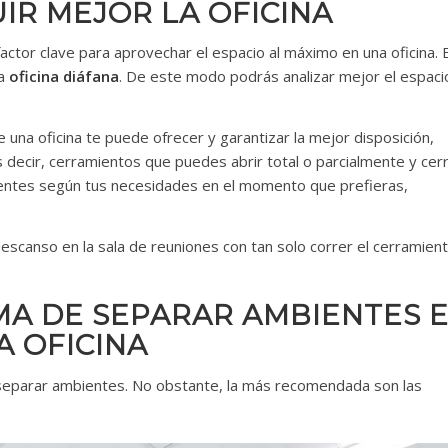
IR MEJOR LA OFICINA
actor clave para aprovechar el espacio al máximo en una oficina. 
na
oficina diáfana
. De este modo podrás analizar mejor el espaci
una oficina te puede ofrecer y garantizar la mejor disposición,
s decir, cerramientos que puedes abrir total o parcialmente y cer
ntes según tus necesidades en el momento que prefieras,
descanso en la sala de reuniones con tan solo correr el cerramient
MA DE SEPARAR AMBIENTES 
A OFICINA
separar ambientes. No obstante, la más recomendada son las