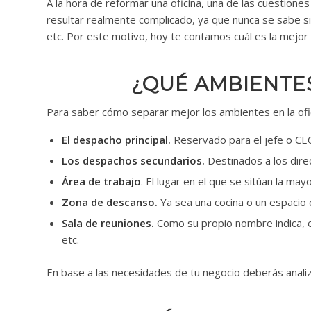
A la hora de reformar una oficina, una de las cuestion
resultar realmente complicado, ya que nunca se sabe 
etc. Por este motivo, hoy te contamos cuál es la mejor 
¿QUÉ AMBIENTES
Para saber cómo separar mejor los ambientes en la ofic
El despacho principal.
Reservado para el jefe o CE
Los despachos secundarios.
Destinados a los dire
Área de trabajo
. El lugar en el que se sitúan la may
Zona de descanso.
Ya sea una cocina o un espacio c
Sala de reuniones.
Como su propio nombre indica, e
etc.
En base a las necesidades de tu negocio deberás analiz