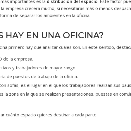
es más importantes es la
distribución del espacio
. Este factor pu
si la empresa crecerá mucho, si necesitarás más o menos despach
forma de separar los ambientes en la oficina.
 HAY EN UNA OFICINA?
ina primero hay que analizar cuáles son. En este sentido, destac
O de la empresa.
ctivos y trabajadores de mayor rango.
oría de puestos de trabajo de la oficina.
on sofás, es el lugar en el que los trabajadores realizan sus paus
s la zona en la que se realizan presentaciones, puestas en comú
ar cuánto espacio quieres destinar a cada parte.