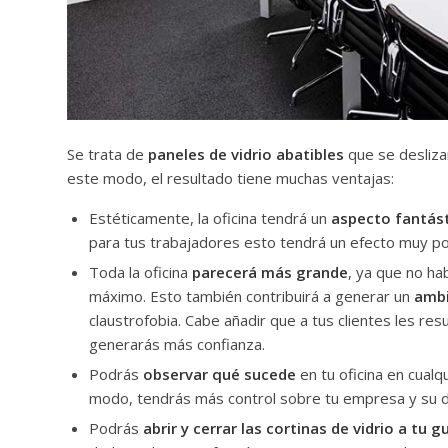
Se trata de
paneles de vidrio abatibles
que se desliza
este modo, el resultado tiene muchas ventajas:
Estéticamente, la oficina tendrá un
aspecto fantás
para tus trabajadores esto tendrá un efecto muy pos
Toda la oficina
parecerá más grande
, ya que no ha
máximo. Esto también contribuirá a generar un
ambi
claustrofobia. Cabe añadir que a tus clientes les res
generarás más confianza.
Podrás
observar qué sucede
en tu oficina en cual
modo, tendrás más control sobre tu empresa y su d
Podrás
abrir y cerrar las cortinas de vidrio a tu g