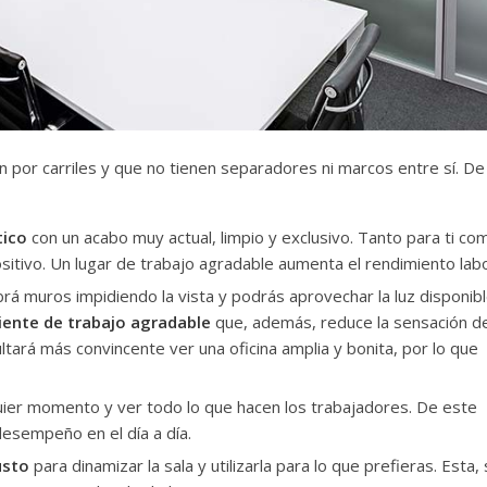
n por carriles y que no tienen separadores ni marcos entre sí. De
tico
con un acabo muy actual, limpio y exclusivo. Tanto para ti co
itivo. Un lugar de trabajo agradable aumenta el rendimiento labo
brá muros impidiendo la vista y podrás aprovechar la luz disponibl
ente de trabajo agradable
que, además, reduce la sensación d
ultará más convincente ver una oficina amplia y bonita, por lo que
quier momento y ver todo lo que hacen los trabajadores. De este
esempeño en el día a día.
usto
para dinamizar la sala y utilizarla para lo que prefieras. Esta, 