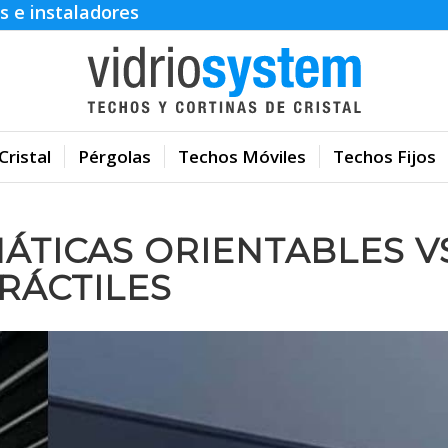
s e instaladores
Cristal
Pérgolas
Techos Móviles
Techos Fijos
ÁTICAS ORIENTABLES V
RÁCTILES