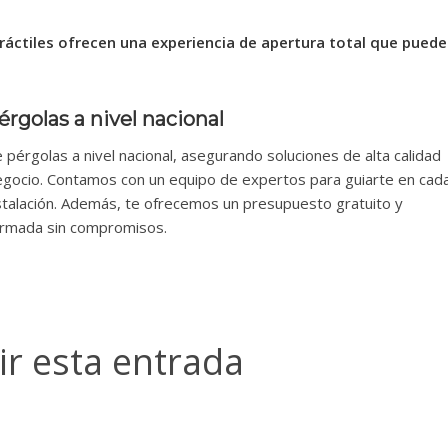
tráctiles ofrecen una experiencia de apertura total que puede
rgolas a nivel nacional
e pérgolas a nivel nacional, asegurando soluciones de alta calidad
egocio. Contamos con un equipo de expertos para guiarte en cad
instalación. Además, te ofrecemos un presupuesto gratuito y
ormada sin compromisos.
r esta entrada