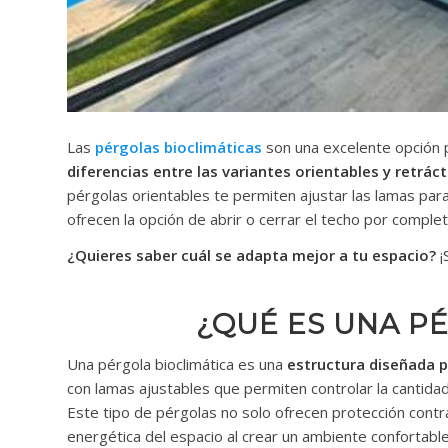
Las
pérgolas bioclimáticas
son una excelente opción p
diferencias entre las variantes orientables y retráct
pérgolas orientables te permiten ajustar las lamas para 
ofrecen la opción de abrir o cerrar el techo por complet
¿Quieres saber cuál se adapta mejor a tu espacio?
¡
¿QUÉ ES UNA P
Una pérgola bioclimática es una
estructura diseñada p
con lamas ajustables que permiten controlar la cantidad 
Este tipo de pérgolas no solo ofrecen protección contra e
energética del espacio al crear un ambiente confortable