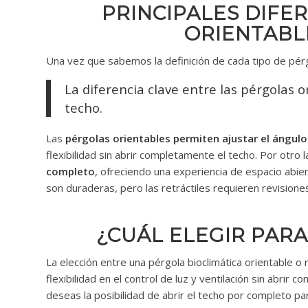
PRINCIPALES DIFE
ORIENTABL
Una vez que sabemos la definición de cada tipo de pérgo
La diferencia clave entre las pérgolas or
techo.
Las
pérgolas orientables permiten ajustar el ángulo d
flexibilidad sin abrir completamente el techo. Por otro l
completo
, ofreciendo una experiencia de espacio abi
son duraderas, pero las retráctiles requieren revisiones
¿CUÁL ELEGIR PARA
La elección entre una pérgola bioclimática orientable o
flexibilidad en el control de luz y ventilación sin abrir
deseas la posibilidad de abrir el techo por completo pa