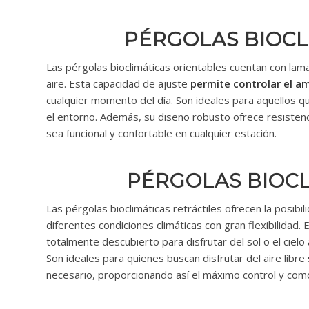
PÉRGOLAS BIOCL
Las pérgolas bioclimáticas orientables cuentan con lamas
aire. Esta capacidad de ajuste
permite controlar el a
cualquier momento del día. Son ideales para aquellos que
el entorno. Además, su diseño robusto ofrece resistenci
sea funcional y confortable en cualquier estación.
PÉRGOLAS BIOCL
Las pérgolas bioclimáticas retráctiles ofrecen la posibi
diferentes condiciones climáticas con gran flexibilidad
totalmente descubierto para disfrutar del sol o el cielo ab
Son ideales para quienes buscan disfrutar del aire libre 
necesario, proporcionando así el máximo control y com