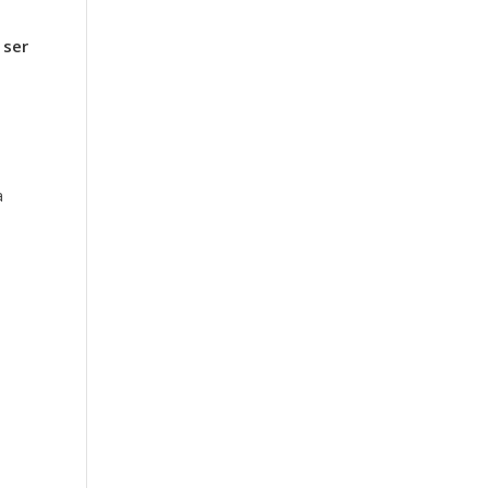
 ser
a