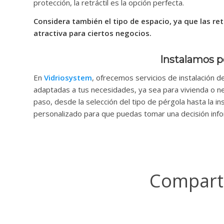
protección, la retráctil es la opción perfecta.
Considera también el tipo de espacio, ya que las re
atractiva para ciertos negocios.
Instalamos pé
En
Vidriosystem
, ofrecemos servicios de instalación d
adaptadas a tus necesidades, ya sea para vivienda o n
paso, desde la selección del tipo de pérgola hasta la 
personalizado para que puedas tomar una decisión inf
Comparti