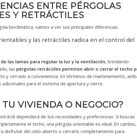
RENCIAS ENTRE PÉRGOLAS
ES Y RETRÁCTILES
la bioclimática, vamos a ver sus principales diferencias.
ientables y las retráctiles radica en el control del
e las lamas para regular la luz y la ventilación
, brindando
ado, las
pérgolas retráctiles permiten abrir o cerrar el techo 
erto y cerrado a conveniencia. En términos de mantenimiento, amb
 adicionales para el sistema de apertura y cierre.
 TU VIVIENDA O NEGOCIO?
 retráctil dependerá de tus necesidades y preferencias. Si buscas
 completamente el techo, una pérgola orientable es ideal. En cambio, 
ra disfrutar del cielo abierto o cerrarlo completamente para