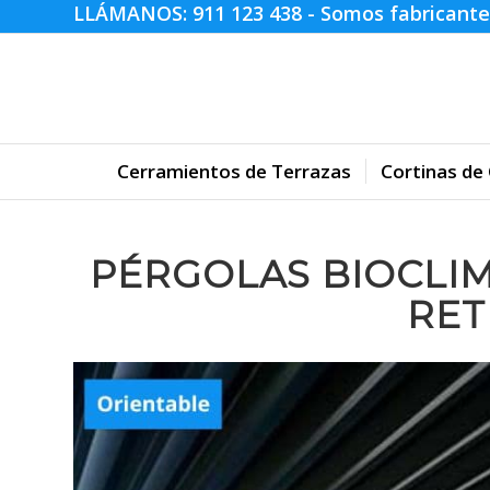
LLÁMANOS:
911 123 438
- Somos fabricante
Cerramientos de Terrazas
Cortinas de 
PÉRGOLAS BIOCLIM
RET