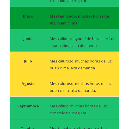
climatología irregular.
Mes templado, muchas horas de
Mayo
luz, buen clima.
Mes cálido, mayor nº de horas de luz
Junio
, buen clima, alta demanda.
Mes caluroso, muchas horas de luz,
Julio
buen clima, alta demanda.
Mes caluroso, muchas horas de luz,
Agosto
buen clima, alta demanda.
Mes cálido, muchas horas de luz,
Septiembre
climatología irregular.
Mes templado a frío, buenas horas
Octubre