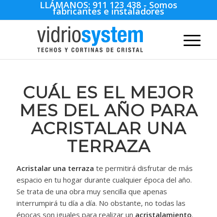
LLÁMANOS:
911 123 438
- Somos
fabricantes e instaladores
CUÁL ES EL MEJOR
MES DEL AÑO PARA
ACRISTALAR UNA
TERRAZA
Acristalar una terraza
te permitirá disfrutar de más
espacio en tu hogar durante cualquier época del año.
Se trata de una obra muy sencilla que apenas
interrumpirá tu día a día. No obstante, no todas las
épocas son iguales para realizar un
acristalamiento
.