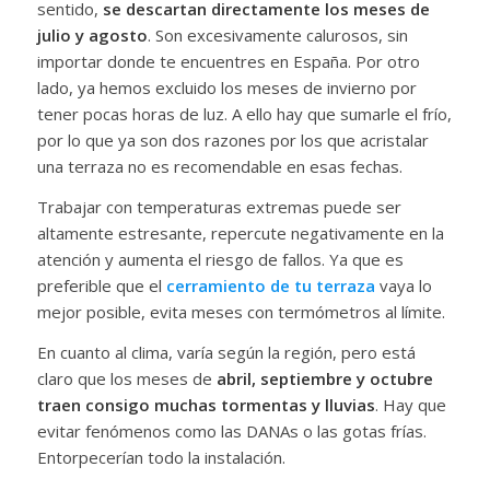
sentido,
se descartan directamente los meses de
julio y agosto
. Son excesivamente calurosos, sin
importar donde te encuentres en España. Por otro
lado, ya hemos excluido los meses de invierno por
tener pocas horas de luz. A ello hay que sumarle el frío,
por lo que ya son dos razones por los que acristalar
una terraza no es recomendable en esas fechas.
Trabajar con temperaturas extremas puede ser
altamente estresante, repercute negativamente en la
atención y aumenta el riesgo de fallos. Ya que es
preferible que el
cerramiento de tu terraza
vaya lo
mejor posible, evita meses con termómetros al límite.
En cuanto al clima, varía según la región, pero está
claro que los meses de
abril, septiembre y octubre
traen consigo muchas tormentas y lluvias
. Hay que
evitar fenómenos como las DANAs o las gotas frías.
Entorpecerían todo la instalación.