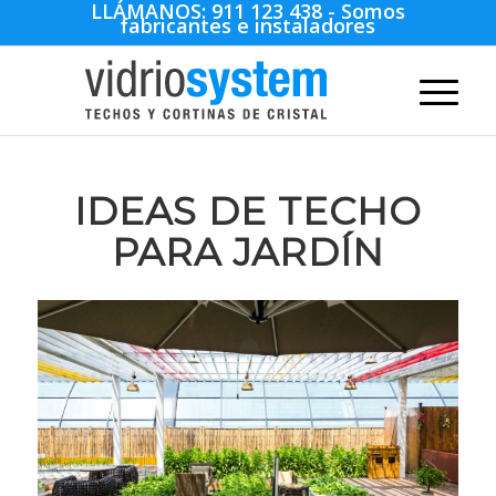
LLÁMANOS:
911 123 438
- Somos
fabricantes e instaladores
IDEAS DE TECHO
PARA JARDÍN