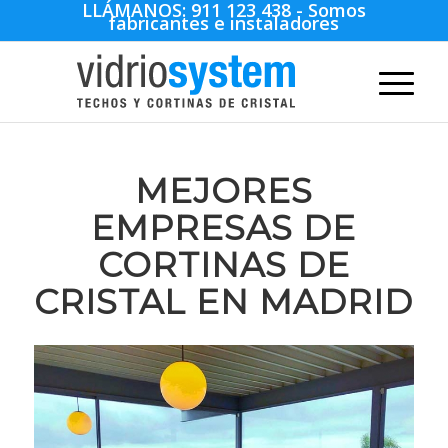
LLÁMANOS:
911 123 438
- Somos
fabricantes e instaladores
MEJORES
EMPRESAS DE
CORTINAS DE
CRISTAL EN MADRID