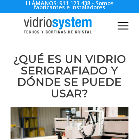
LLÁMANOS:
911 123 438
- Somos
fabricantes e instaladores
¿QUÉ ES UN VIDRIO
SERIGRAFIADO Y
DÓNDE SE PUEDE
USAR?