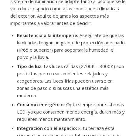
sistema de iluminación se adapte tanto al uso que se le
va a dar al espacio como a las condiciones climáticas
del exterior. Aquí te dejamos los aspectos más
importantes a valorar antes de decidir:
Resistencia a la intemperie:
Asegúrate de que las
luminarias tengan un grado de protección adecuado
(IP65 o superior) para soportar la humedad, el
polvo y la lluvia.
Tipo de luz:
Las luces cálidas (2700K – 3000K) son
perfectas para crear ambientes relajados y
acogedores. Las luces frías pueden usarse en
zonas de paso o si buscas una estética más
moderna.
Consumo energético:
Opta siempre por sistemas
LED, ya que consumen menos energía, duran más y
requieren menos mantenimiento.
Integración con el espacio:
Si tu terraza está
cerrada con cortinas de cristal, te conviene elegir