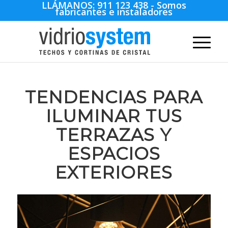
LLÁMANOS:
911 123 438
- Somos
fabricantes e instaladores
TENDENCIAS PARA
ILUMINAR TUS
TERRAZAS Y
ESPACIOS
EXTERIORES