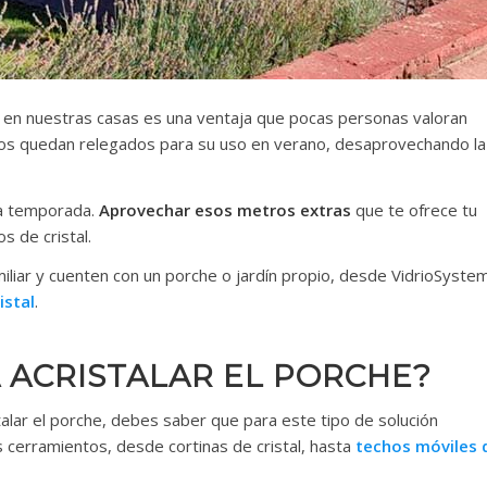
a en nuestras casas es una ventaja que pocas personas valoran
tos quedan relegados para su uso en verano, desaprovechando la
ima temporada.
Aprovechar esos metros extras
que te ofrece tu
s de cristal.
miliar y cuenten con un porche o jardín propio, desde VidrioSyste
istal
.
 ACRISTALAR EL PORCHE?
talar el porche, debes saber que para este tipo de solución
s cerramientos, desde cortinas de cristal, hasta
techos móviles 