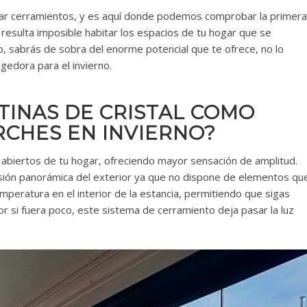
alar cerramientos, y es aquí donde podemos comprobar la primera
nto resulta imposible habitar los espacios de tu hogar que se
to, sabrás de sobra del enorme potencial que te ofrece, no lo
edora para el invierno.
TINAS DE CRISTAL COMO
CHES EN INVIERNO?
abiertos de tu hogar, ofreciendo mayor sensación de amplitud.
visión panorámica del exterior ya que no dispone de elementos qu
mperatura en el interior de la estancia, permitiendo que sigas
por si fuera poco, este sistema de cerramiento deja pasar la luz