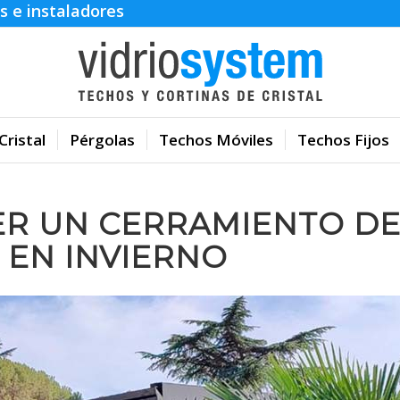
s e instaladores
Cristal
Pérgolas
Techos Móviles
Techos Fijos
ER UN CERRAMIENTO D
 EN INVIERNO