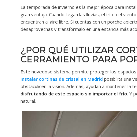
La temporada de invierno es la mejor época para inst
gran ventaja. Cuando llegan las lluvias, el frío o el vie
encuentran al aire libre. Si cuentas con un porche abier
desaprovechas y transfórmalo en una estancia más acog
¿POR QUÉ UTILIZAR COR
CERRAMIENTO PARA POR
Este novedoso sistema permite proteger los espacios 
Instalar cortinas de cristal en Madrid
posibilita una 
obstaculicen la visión. Además, ayudan a mantener la te
disfrutando de este espacio sin importar el frío
. Y 
natural.