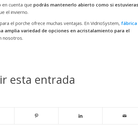
o en cuenta que
podrás mantenerlo abierto como si estuvieras
e el invierno.
 para el porche ofrece muchas ventajas. En VidrioSystem,
fábrica
 amplia variedad de opciones en acristalamiento para el
n nosotros.
r esta entrada