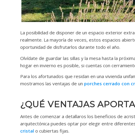
La posibilidad de disponer de un espacio exterior extr
realmente. La mayoría de veces, estos espacios abier
oportunidad de disfrutarlos durante todo el año.
Olvídate de guardar las sillas y la mesa hasta la próx
hogar en invierno es posible, si cuentas con cerramiento
Para los afortunados que residan en una vivienda unifa
mostramos las ventajas de un
porches cerrado con cr
¿QUÉ VENTAJAS APORTA
Antes de comenzar a detallaros los beneficios de acris
arquitectónica puedes optar por elegir entre diferente
cristal
o cubiertas fijas.