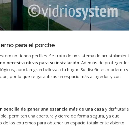
erno para el porche
System no tienen perfiles. Se trata de un sistema de acristalamien
no necesita obras para su instalación
. Además de proteger lo
tológicos, aportan gran belleza a tu hogar. Su diseño es moderno y
ción, por lo que te garantizas un espacio más acogedor y con
ón sencilla de ganar una estancia más de una casa
y disfrutarla
ble, permiten una apertura y cierre de forma segura, ya que
o de los extremos para obtener un espacio totalmente abierto.