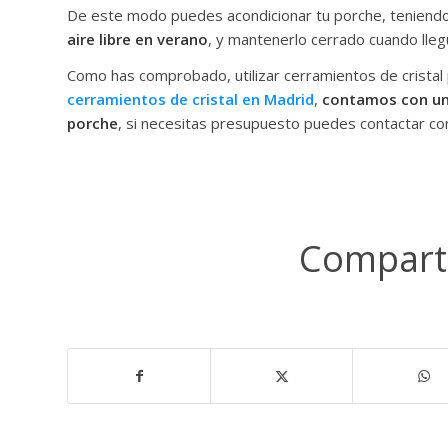
De este modo puedes acondicionar tu porche, teniend
aire libre en verano
, y mantenerlo cerrado cuando llegu
Como has comprobado, utilizar cerramientos de cristal
cerramientos de cristal en Madrid
,
contamos con una
porche
, si necesitas presupuesto puedes contactar co
Comparti