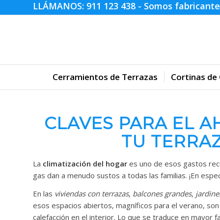
LLÁMANOS:
911 123 438
- Somos fabricante
Cerramientos de Terrazas
Cortinas de 
CLAVES PARA EL 
TU TERRA
La
climatización del hogar
es uno de esos gastos recu
gas dan a menudo sustos a todas las familias. ¡En especi
En las
viviendas con terrazas
,
balcones grandes
,
jardine
esos espacios abiertos, magníficos para el verano, son 
calefacción en el interior. Lo que se traduce en mayor 