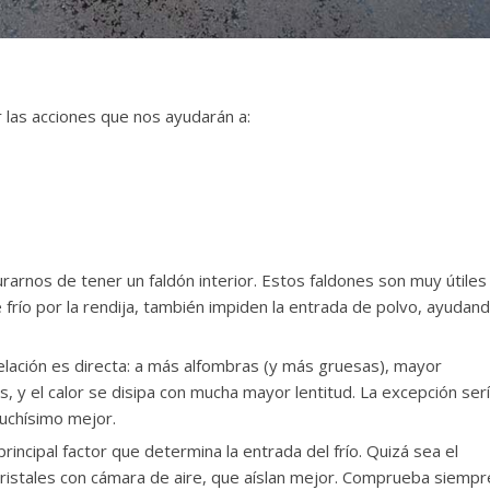
 las acciones que nos ayudarán a:
rnos de tener un faldón interior. Estos faldones son muy útiles
 frío por la rendija, también impiden la entrada de polvo, ayudan
relación es directa: a más alfombras (y más gruesas), mayor
s, y el calor se disipa con mucha mayor lentitud. La excepción ser
muchísimo mejor.
 principal factor que determina la entrada del frío. Quizá sea el
istales con cámara de aire, que aíslan mejor. Comprueba siempr