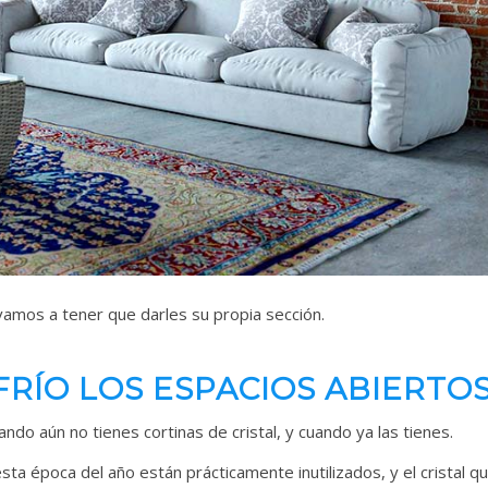
vamos a tener que darles su propia sección.
RÍO LOS ESPACIOS ABIERTO
 aún no tienes cortinas de cristal, y cuando ya las tienes.
sta época del año están prácticamente inutilizados, y el cristal q