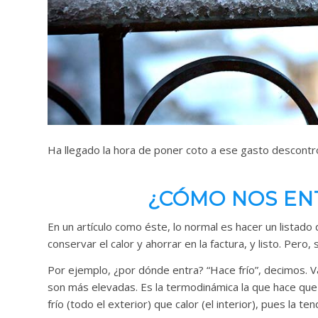
Ha llegado la hora de poner coto a ese gasto descontr
¿CÓMO NOS ENT
En un artículo como éste, lo normal es hacer un listado
conservar el calor y ahorrar en la factura, y listo. Pero
Por ejemplo, ¿por dónde entra? “Hace frío”, decimos. V
son más elevadas. Es la termodinámica la que hace qu
frío (todo el exterior) que calor (el interior), pues la t