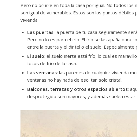
Pero no ocurre en toda la casa por igual. No todos los 
son igual de vulnerables. Estos son los puntos débiles p
vivienda:
Las puertas
: la puerta de tu casa seguramente ser
Pero no lo es para el frío. El frío se las apaña para 
entre la puerta y el dintel o el suelo. Especialmente 
El suelo
: el suelo inerte está frío, lo cual es marav
focos de frío de la casa.
Las ventanas
: las paredes de cualquier vivienda mo
ventanas no hay nada de eso: tan solo cristal.
Balcones, terrazas y otros espacios abiertos
: aq
desprotegido son mayores, y además suelen estar e