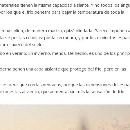
materiales tienen la misma capacidad aislante. Y no todos los áng
or los que el frío penetra para bajar la temperatura de toda la
á muy sólida, de madera maciza, quizá blindada. Parece impenetra
colarse por las rendijas: por la cerradura, y por los diminutos espac
por el hueco del suelo.
illoso en verano. En invierno, menos. De hecho, es uno de los princi
derna tienen una capa aislante que protege del frío, pero en las
uí es peor que con las ventanas, porque las dimensiones del espa
xpuestas al viento, que aumenta aún más la sensación de frío.