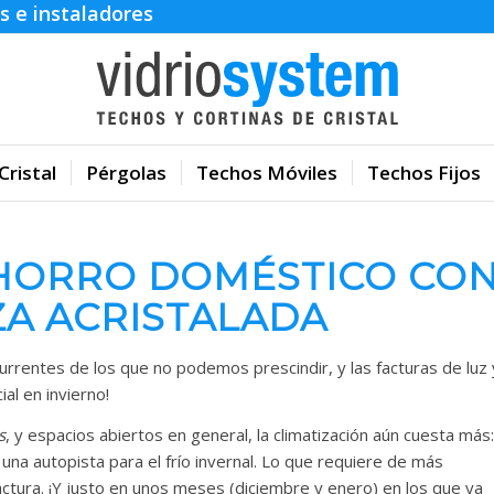
s e instaladores
Cristal
Pérgolas
Techos Móviles
Techos Fijos
AHORRO DOMÉSTICO CO
ZA ACRISTALADA
rrentes de los que no podemos prescindir, y las facturas de luz 
al en invierno!
s
, y espacios abiertos en general, la climatización aún cuesta más:
una autopista para el frío invernal. Lo que requiere de más
factura. ¡Y justo en unos meses (diciembre y enero) en los que ya