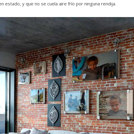
 estado, y que no se cuela aire frío por ninguna rendija.