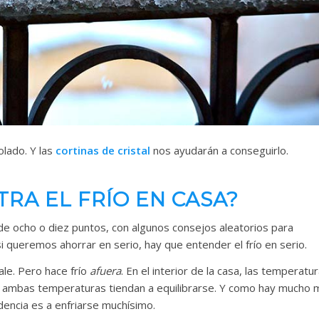
olado. Y las
cortinas de cristal
nos ayudarán a conseguirlo.
RA EL FRÍO EN CASA?
 de ocho o diez puntos, con algunos consejos aleatorios para
, si queremos ahorrar en serio, hay que entender el frío en serio.
ale. Pero hace frío
afuera
. En el interior de la casa, las temperatu
e ambas temperaturas tiendan a equilibrarse. Y como hay mucho 
endencia es a enfriarse muchísimo.