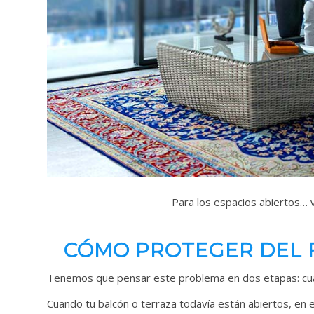
Para los espacios abiertos… 
CÓMO PROTEGER DEL F
Tenemos que pensar este problema en dos etapas: cuando
Cuando tu balcón o terraza todavía están abiertos, en e