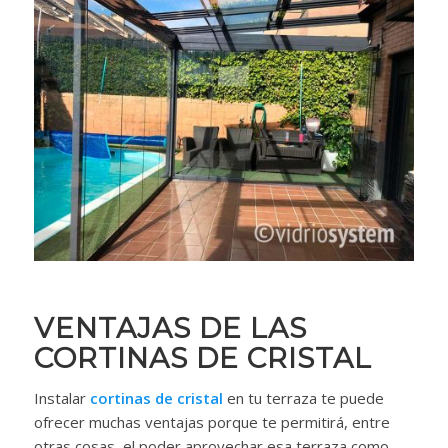
VENTAJAS DE LAS
CORTINAS DE CRISTAL
Instalar
cortinas de cristal
en tu terraza te puede
ofrecer muchas ventajas porque te permitirá, entre
otras cosas, el poder aprovechar esa terraza como