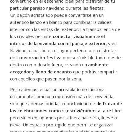
convertirlo en el escenario ideal para disfrutar de tu
particular paraíso navideño durante las fiestas.
Un balcón acristalado puede convertirse en un
auténtico lienzo en blanco para combinar la calidez
interior con las vistas del exterior. La transparencia de
los cristales permite
conectar visualmente el
interior de la vivienda con el paisaje exterior
, y en
Navidad, el balcón es el lugar perfecto para disfrutar
de la
decoración festiva
que será visible tanto desde
dentro como desde fuera, creando un
ambiente
acogedor
y
lleno de encanto
que podrás compartir
con aquellos que pasen por la zona.
Pero además, el balcón acristalado no funciona
únicamente como una extensión más de la vivienda,
sino que además brinda la oportunidad de
disfrutar de
las celebraciones como si estuviéramos al aire libre
pero sin preocuparnos por si fuera hace frío, llueve o
nieva. Un espacio protegido que permite organizar
cenas y reuniones navideñas bajo el cielo estrellado,