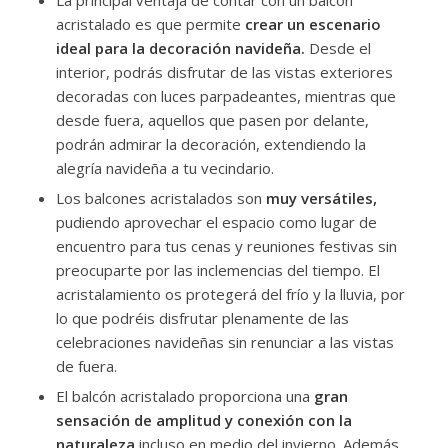
acristalado es que permite
crear un escenario
ideal para la decoración navideña.
Desde el
interior, podrás disfrutar de las vistas exteriores
decoradas con luces parpadeantes, mientras que
desde fuera, aquellos que pasen por delante,
podrán admirar la decoración, extendiendo la
alegría navideña a tu vecindario.
Los balcones acristalados son
muy versátiles,
pudiendo aprovechar el espacio como lugar de
encuentro para tus cenas y reuniones festivas sin
preocuparte por las inclemencias del tiempo. El
acristalamiento os protegerá del frío y la lluvia, por
lo que podréis disfrutar plenamente de las
celebraciones navideñas sin renunciar a las vistas
de fuera.
El balcón acristalado proporciona una
gran
sensación de amplitud y conexión con la
naturaleza
incluso en medio del invierno. Además,