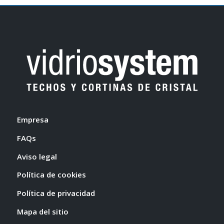
Empresa
FAQs
Aviso legal
Política de cookies
Política de privacidad
Mapa del sitio