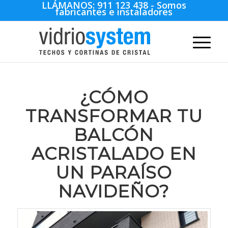
LLÁMANOS:
911 123 438
- Somos
fabricantes e instaladores
¿CÓMO
TRANSFORMAR TU
BALCÓN
ACRISTALADO EN
UN PARAÍSO
NAVIDEÑO?