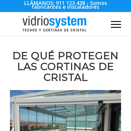
LLÁMANOS:
911 123 438
- Somos
fabricantes e instaladores
DE QUÉ PROTEGEN
LAS CORTINAS DE
CRISTAL