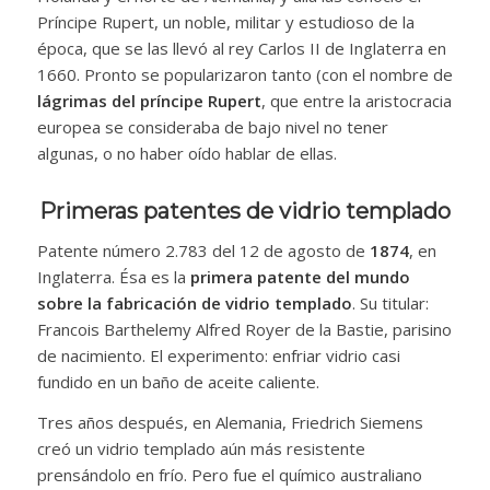
Príncipe Rupert, un noble, militar y estudioso de la
época, que se las llevó al rey Carlos II de Inglaterra en
1660. Pronto se popularizaron tanto (con el nombre de
lágrimas del príncipe Rupert
, que entre la aristocracia
europea se consideraba de bajo nivel no tener
algunas, o no haber oído hablar de ellas.
Primeras patentes de vidrio templado
Patente número 2.783 del 12 de agosto de
1874
, en
Inglaterra. Ésa es la
primera patente del mundo
sobre la fabricación de vidrio templado
. Su titular:
Francois Barthelemy Alfred Royer de la Bastie, parisino
de nacimiento. El experimento: enfriar vidrio casi
fundido en un baño de aceite caliente.
Tres años después, en Alemania, Friedrich Siemens
creó un vidrio templado aún más resistente
prensándolo en frío. Pero fue el químico australiano