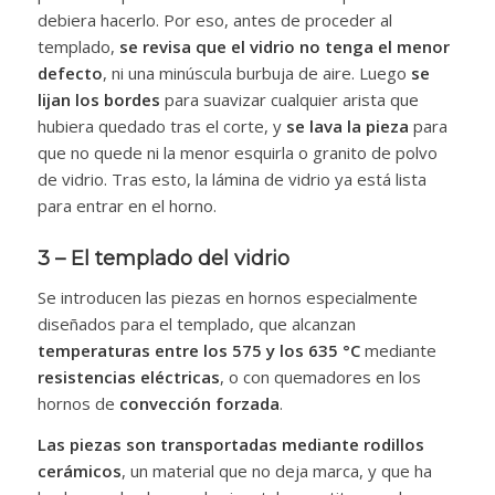
debiera hacerlo. Por eso, antes de proceder al
templado,
se revisa que el vidrio no tenga el menor
defecto
, ni una minúscula burbuja de aire. Luego
se
lijan los bordes
para suavizar cualquier arista que
hubiera quedado tras el corte, y
se lava la pieza
para
que no quede ni la menor esquirla o granito de polvo
de vidrio. Tras esto, la lámina de vidrio ya está lista
para entrar en el horno.
3 – El templado del vidrio
Se introducen las piezas en hornos especialmente
diseñados para el templado, que alcanzan
temperaturas entre los 575 y los 635
°
C
mediante
resistencias eléctricas
, o con quemadores en los
hornos de
convección forzada
.
Las piezas son transportadas mediante rodillos
cerámicos
, un material que no deja marca, y que ha