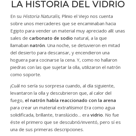
LA HISTORIA DEL VIDRIO
En su
Historia Naturalis
, Plinio el Viejo nos cuenta
sobre unos mercaderes que se encaminaban hacia
Egipto para vender un material muy apreciado allí: unas
sales de
carbonato de sodio
natural, a la que
llamaban
natrón
. Una noche, se detuvieron en mitad
del desierto para descansar, y encendieron una
hoguera para cocinarse la cena. Y, como no hallaron
piedras con las que sujetar la olla, utilizaron el natrón
como soporte.
¡Cuál no sería su sorpresa cuando, al día siguiente,
levantaron la olla y descubrieron que, al calor del
fuego,
el natrón había reaccionado con la arena
para crear un material extrañísimo! Era como agua
solidificada, brillante, translúcido… era
vidrio
. No fue
éste el primero que se descubrió/inventó, pero sí es
una de sus primeras descripciones.