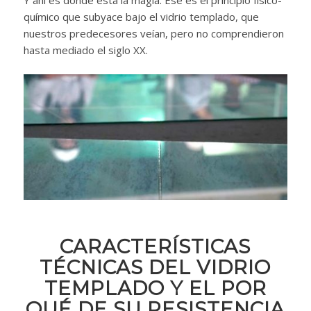
Y ahí es donde está la magia. Ése es el principio físico-
químico que subyace bajo el vidrio templado, que
nuestros predecesores veían, pero no comprendieron
hasta mediado el siglo XX.
CARACTERÍSTICAS
TÉCNICAS DEL VIDRIO
TEMPLADO Y EL POR
QUÉ DE SU RESISTENCIA