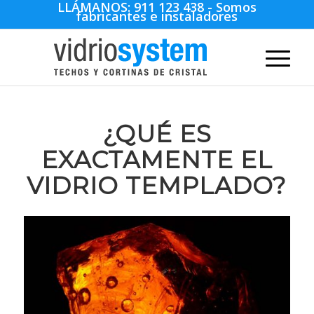
LLÁMANOS:
911 123 438
- Somos
fabricantes e instaladores
¿QUÉ ES
EXACTAMENTE EL
VIDRIO TEMPLADO?