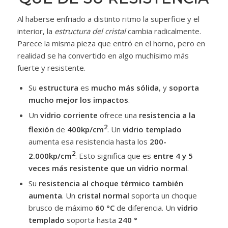
Al haberse enfriado a distinto ritmo la superficie y el
interior, la
estructura del cristal
cambia radicalmente.
Parece la misma pieza que entró en el horno, pero en
realidad se ha convertido en algo muchísimo más
fuerte y resistente.
Su
estructura
es
mucho más sólida
, y
soporta
mucho mejor los impactos
.
Un
vidrio corriente
ofrece una
resistencia a la
2
flexión
de
400kp/cm
. Un
vidrio templado
aumenta esa resistencia hasta los
200-
2
2.000kp/cm
. Esto significa que es
entre 4 y 5
veces más resistente que un vidrio normal
.
Su
resistencia al choque térmico también
aumenta
. Un
cristal normal
soporta un choque
brusco de máximo
60
°
C
de diferencia. Un
vidrio
templado
soporta hasta
240
°