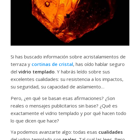
Si has buscado información sobre acristalamientos de
terraza y
cortinas de cristal
, has oído hablar seguro
del
vidrio templado
. Y habrás leído sobre sus
excelentes cualidades: su resistencia a los impactos,
su seguridad, su capacidad de aislamiento…
Pero, ¿en qué se basan esas afirmaciones? ¿Son
reales o mensajes publicitarios sin base? ¿Qué es
exactamente el vidrio templado y por qué hacen todo
lo que dicen que hace?
Ya podemos avanzarte algo: todas esas
cualidades
del vidrio templado son
reales
. Tal cual las lees. Pero,