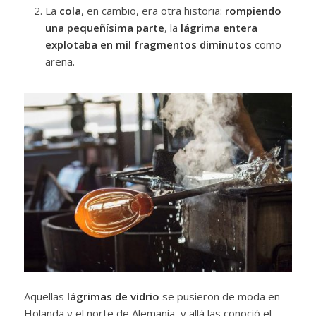
La
cola
, en cambio, era otra historia:
rompiendo
una pequeñísima parte
, la
lágrima entera
explotaba en mil fragmentos diminutos
como
arena.
Aquellas
lágrimas de vidrio
se pusieron de moda en
Holanda y el norte de Alemania, y allá las conoció el