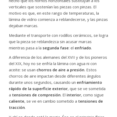
hecho que los hornos horizontales sustituyan a los
verticales que sostenían las piezas con pinzas. El
motivo es que, en este rango de temperaturas, la
lámina de vidrio comienza a reblandecerse, y las pinzas
dejaban marcas.
Mediante el transporte con rodillos cerámicos, se logra
que la pieza se reblandezca sin acusar marcas
mientras pasa a la
segunda fase
: el
enfriado
.
A diferencia de los alemanes del XVII y de los pioneros
del XIX, hoy no se enfría la lámina con agua ni con
aceite: se usan
chorros de aire a presión
. Estos
chorros de aire impactan desde diferentes ángulos
durante unos segundos, causando un
enfriamiento
rápido de la superficie exterior
, que se ve sometida
a
tensiones de compresión
. El
interior
, como sigue
caliente
, se ve en cambio sometido a
tensiones de
tracción
.