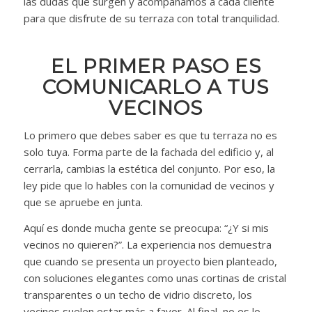
las dudas que surgen y acompañamos a cada cliente
para que disfrute de su terraza con total tranquilidad.
EL PRIMER PASO ES
COMUNICARLO A TUS
VECINOS
Lo primero que debes saber es que tu terraza no es
solo tuya. Forma parte de la fachada del edificio y, al
cerrarla, cambias la estética del conjunto. Por eso, la
ley pide que lo hables con la comunidad de vecinos y
que se apruebe en junta.
Aquí es donde mucha gente se preocupa: “¿Y si mis
vecinos no quieren?”. La experiencia nos demuestra
que cuando se presenta un proyecto bien planteado,
con soluciones elegantes como unas cortinas de cristal
transparentes o un techo de vidrio discreto, los
vecinos suelen estar más a favor. Al final, no es lo