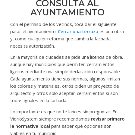
CONSULTA AL
AYUNTAMIENTO
Con el permiso de los vecinos, toca dar el siguiente
paso: el ayuntamiento.
Cerrar una terraza
es una obra
y, como cualquier reforma que cambia la fachada,
necesita autorización.
En la mayoría de ciudades se pide una licencia de obra,
aunque hay municipios que permiten cerramientos
ligeros mediante una simple declaración responsable.
Cada ayuntamiento tiene sus normas, algunos limitan
los colores y materiales, otros piden un proyecto de
arquitecto y otros solo aceptan cerramientos si son
todos iguales en la fachada.
Lo importante es que no te lances sin preguntar. En
VidrioSystem siempre recomendamos
revisar primero
la normativa local
para saber qué opciones son
viables en tu municipio.