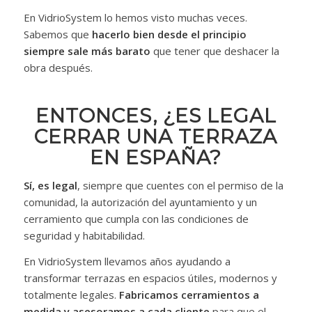
En VidrioSystem lo hemos visto muchas veces.
Sabemos que
hacerlo bien desde el principio
siempre sale más barato
que tener que deshacer la
obra después.
ENTONCES, ¿ES LEGAL
CERRAR UNA TERRAZA
EN ESPAÑA?
Sí, es legal
, siempre que cuentes con el permiso de la
comunidad, la autorización del ayuntamiento y un
cerramiento que cumpla con las condiciones de
seguridad y habitabilidad.
En VidrioSystem llevamos años ayudando a
transformar terrazas en espacios útiles, modernos y
totalmente legales.
Fabricamos cerramientos a
medida y asesoramos a cada cliente
para que el