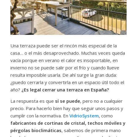
Una terraza puede ser el rincón más especial de la
casa… o el más desaprovechado. Muchas veces queda
vacía porque en verano el calor es insoportable, en
invierno no se puede salir por el frío y cuando llueve
resulta imposible usarla. De ahí surge la gran duda:
¿puedo cerrarla y convertirla en un espacio útil todo el
año?
¿Es legal cerrar una terraza en España?
La respuesta es que
sí se puede
, pero no a cualquier
precio. Para hacerlo bien hay que seguir unos pasos y
cumplir con la normativa. En
VidrioSystem
, como
fabricantes de cortinas de cristal, techos móviles y
pérgolas bioclimáticas
, sabemos de primera mano