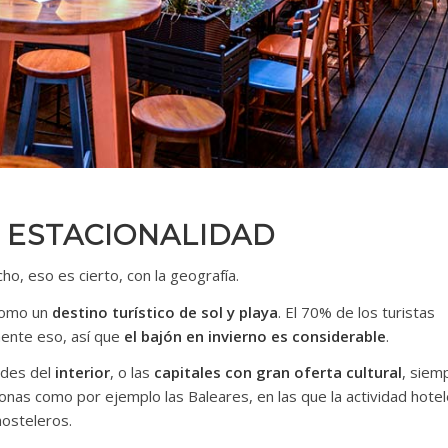
 ESTACIONALIDAD
o, eso es cierto, con la geografía.
como un
destino turístico de sol y playa
. El 70% de los turistas
mente eso, así que
el bajón en invierno es considerable
.
dades del
interior
, o las
capitales con gran oferta cultural
, siem
nas como por ejemplo las Baleares, en las que la actividad hotel
hosteleros.