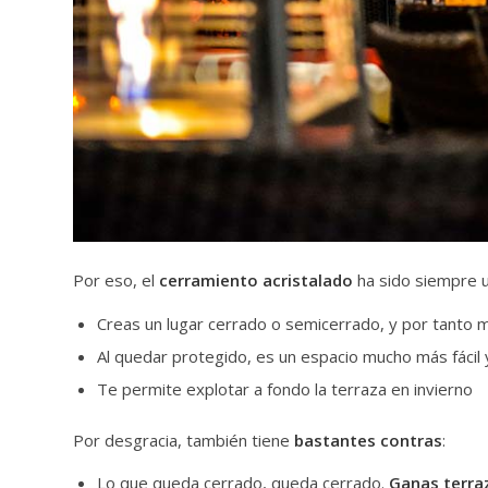
Por eso, el
cerramiento acristalado
ha sido siempre u
Creas un lugar cerrado o semicerrado, y por tanto m
Al quedar protegido, es un espacio mucho más fácil 
Te permite explotar a fondo la terraza en invierno
Por desgracia, también tiene
bastantes contras
:
Lo que queda cerrado, queda cerrado.
Ganas terraz