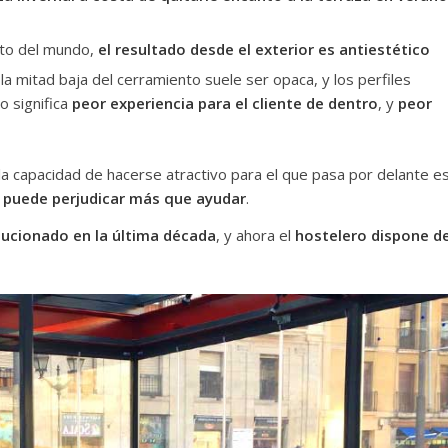
nito del mundo,
el resultado desde el exterior es antiestético
 la mitad baja del cerramiento suele ser opaca, y los perfiles
o significa
peor experiencia para el cliente de dentro
, y
peor
la capacidad de hacerse atractivo para el que pasa por delante e
,
puede perjudicar más que ayudar
.
lucionado en la última década
, y ahora el
hostelero
dispone d