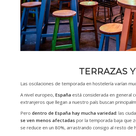
TERRAZAS Y
Las oscilaciones de temporada en hostelería varían much
A nivel europeo,
España
está considerada en general 
extranjeros que llegan a nuestro país buscan principal
Pero
dentro de España hay mucha variedad
: las ciu
se ven menos afectadas
por la temporada baja que zo
se reduce en un 80%, arrastrando consigo al resto de 