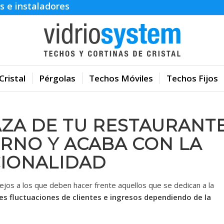
s e instaladores
Cristal
Pérgolas
Techos Móviles
Techos Fijos
AZA DE TU RESTAURANT
ERNO Y ACABA CON LA
CIONALIDAD
os a los que deben hacer frente aquellos que se dedican a la
s fluctuaciones de clientes e ingresos dependiendo de la