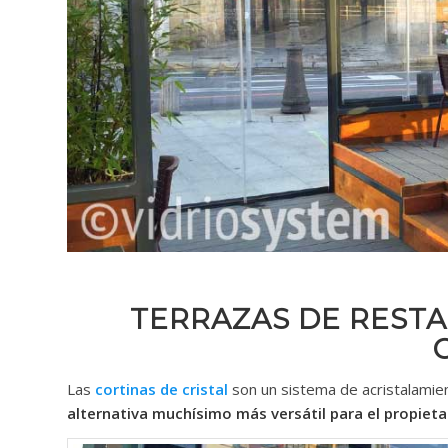
TERRAZAS DE REST
Las
cortinas de cristal
son un sistema de acristalamien
alternativa muchísimo más versátil para el propieta