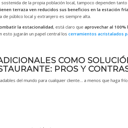
ma sostenida de la propia población local, tampoco dependen tanto
ienen terraza ven reducidos sus beneficios en la estación fría
a de público local y extranjero es siempre alta.
ombatir la estacionalidad
, está claro que
aprovechar al 100% 
en esto jugarán un papel central los
cerramientos acristalados p
ADICIONALES COMO SOLUCIÓ
STAURANTE: PROS Y CONTRA
adables del mundo para cualquier cliente… a menos que haga frío