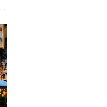
ón de