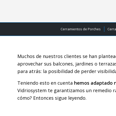
Cerramientos de Porches
Cerr
Muchos de nuestros clientes se han plante
aprovechar sus balcones, jardines o terraz
para atrás: la posibilidad de perder visibili
Teniendo esto en cuenta
hemos adaptado nu
Vidriosystem te garantizamos un remedio ráp
cómo? Entonces sigue leyendo.