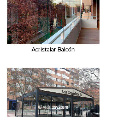
Acristalar Balcón