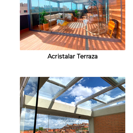
Acristalar Terraza