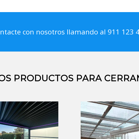
ntacte con nosotros llamando al 911 123 
OS PRODUCTOS PARA CERRA