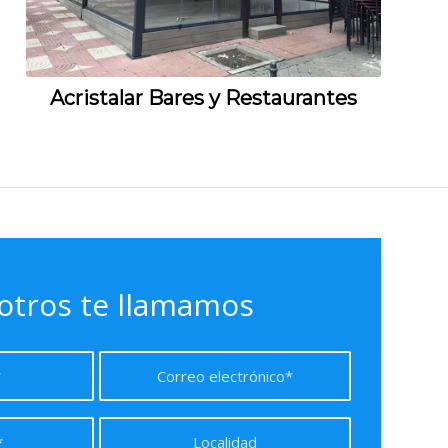
Acristalar Bares y Restaurantes
otros te llamamos