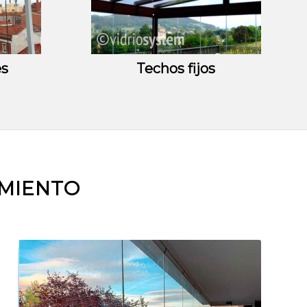
es
Techos fijos
AMIENTO