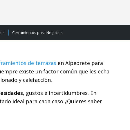
ios
Cerramientos para Negocios
rramientos de terrazas
en Alpedrete para
siempre existe un factor común que les echa
cionado y calefacción.
cesidades
, gustos e incertidumbres. En
ltado ideal para cada caso ¿Quieres saber