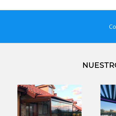
Co
NUESTR