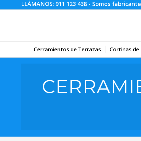
LLÁMANOS:
911 123 438
- Somos fabricante
Cerramientos de Terrazas
Cortinas de 
CERRAMI