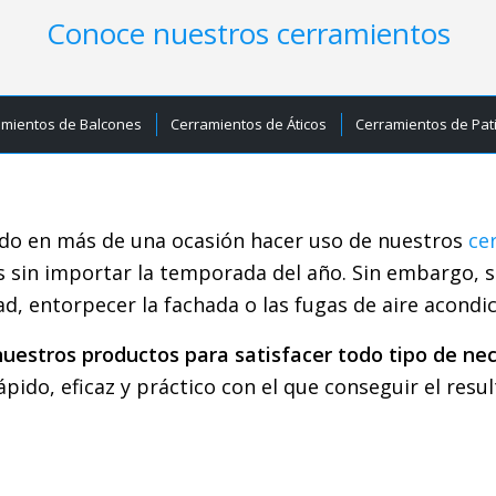
Conoce nuestros cerramientos
amientos de Balcones
Cerramientos de Áticos
Cerramientos de Pat
ado en más de una ocasión hacer uso de nuestros
ce
as sin importar la temporada del año. Sin embargo, 
dad, entorpecer la fachada o las fugas de aire acondi
estros productos para satisfacer todo tipo de ne
ido, eficaz y práctico con el que conseguir el resu