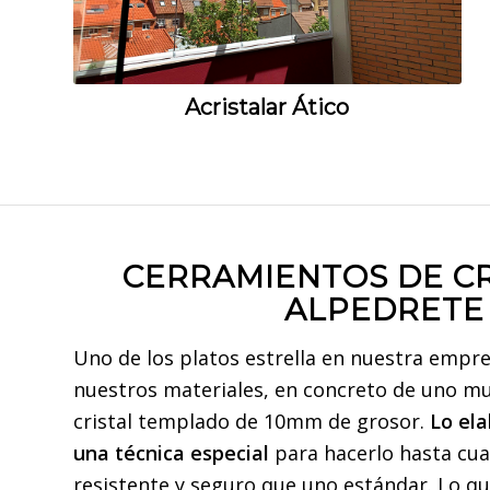
Acristalar Ático
CERRAMIENTOS DE CR
ALPEDRETE
Uno de los platos estrella en nuestra empre
nuestros materiales, en concreto de uno mu
cristal templado de 10mm de grosor.
Lo el
una técnica especial
para hacerlo hasta cu
resistente y seguro que uno estándar. Lo qu