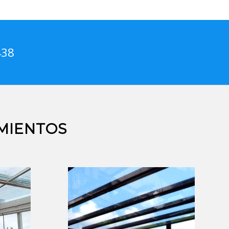
438
MIENTOS