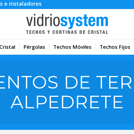
s e instaladores
Cristal
Pérgolas
Techos Móviles
Techos Fijos
ENTOS DE TER
ALPEDRETE