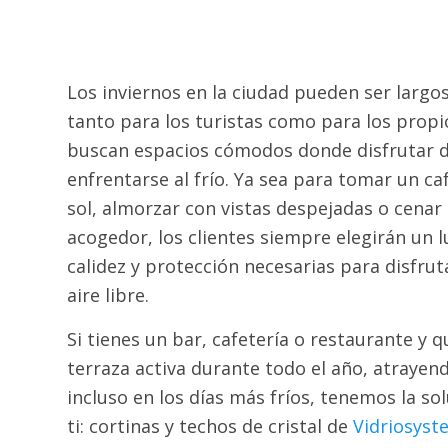
Los inviernos en la ciudad pueden ser largo
tanto para los turistas como para los propi
buscan espacios cómodos donde disfrutar d
enfrentarse al frío. Ya sea para tomar un caf
sol, almorzar con vistas despejadas o cena
acogedor, los clientes siempre elegirán un l
calidez y protección necesarias para disfruta
aire libre.
Si tienes un bar, cafetería o restaurante y 
terraza activa durante todo el año, atrayen
incluso en los días más fríos, tenemos la so
ti: cortinas y techos de cristal de
Vidriosyst