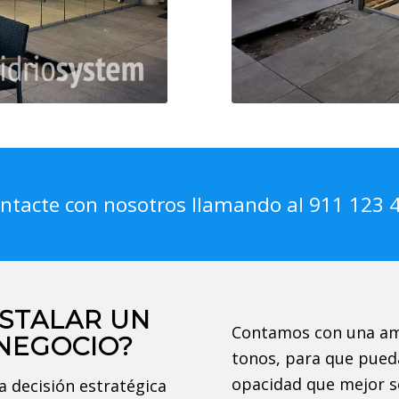
ntacte con nosotros llamando al 911 123 
NSTALAR UN
Contamos con una amp
NEGOCIO?
tonos, para que pueda
opacidad que mejor se
a decisión estratégica