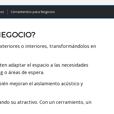
ios
Cerramientos para Negocios
NEGOCIO?
xteriores o interiores, transformándolos en
iten adaptar el espacio a las necesidades
g o áreas de espera.
mbién mejoran el aislamiento acústico y
ndo su atractivo. Con un cerramiento, un