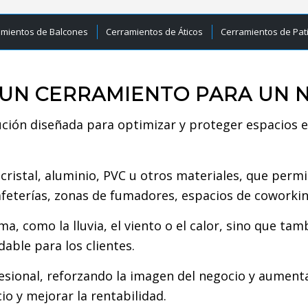
amientos de Balcones
Cerramientos de Áticos
Cerramientos de Pat
 UN CERRAMIENTO PARA UN 
ción diseñada para optimizar y proteger espacios e
 cristal, aluminio, PVC u otros materiales, que perm
afeterías, zonas de fumadores, espacios de coworkin
a, como la lluvia, el viento o el calor, sino que ta
able para los clientes.
ional, reforzando la imagen del negocio y aumenta
o y mejorar la rentabilidad.