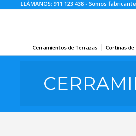
LLÁMANOS:
911 123 438
- Somos fabricante
Cerramientos de Terrazas
Cortinas de 
CERRAMI