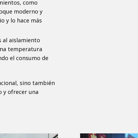
mientos, como
 toque moderno y
io y lo hace más
 al aislamiento
una temperatura
endo el consumo de
ncional, sino también
o y ofrecer una