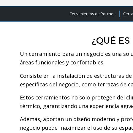
Cerramientos de Porches
Cerr
¿QUÉ ES
Un cerramiento para un negocio es una solu
áreas funcionales y confortables.
Consiste en la instalación de estructuras de
específicas del negocio, como terrazas de c
Estos cerramientos no solo protegen del clim
térmico, garantizando una experiencia agrad
Además, aportan un diseño moderno y profes
negocio puede maximizar el uso de su espaci