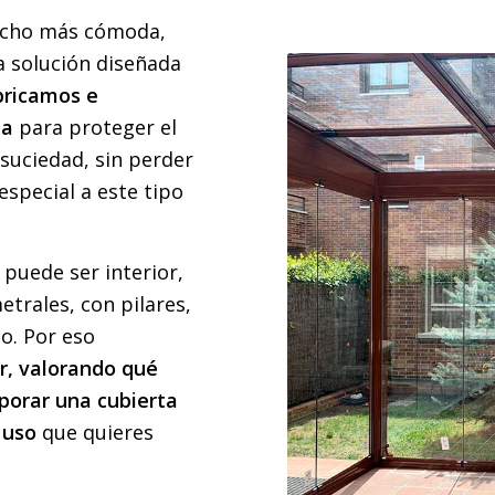
ucho más cómoda,
a solución diseñada
bricamos e
da
para proteger el
la suciedad, sin perder
especial a este tipo
 puede ser interior,
trales, con pilares,
o. Por eso
r, valorando qué
rporar una cubierta
 uso
que quieres