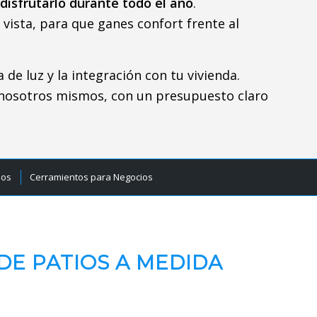
disfrutarlo durante todo el año
.
 vista, para que ganes confort frente al
a de luz y la integración con tu vivienda.
 nosotros mismos, con un presupuesto claro
ios
Cerramientos para Negocios
DE PATIOS A MEDIDA