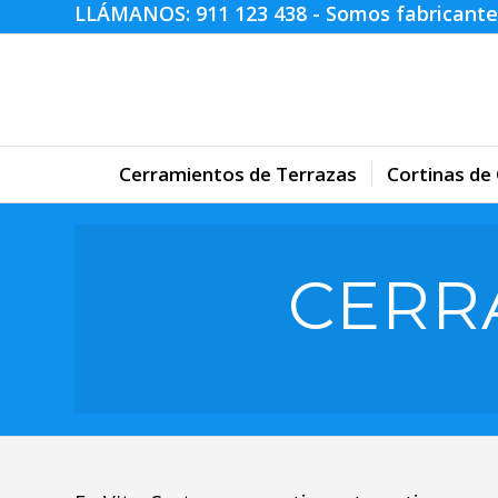
LLÁMANOS:
911 123 438
- Somos fabricante
Cerramientos de Terrazas
Cortinas de 
CERR