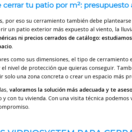
 cerrar tu patio por m²: presupuest
es, por eso su cerramiento también debe plantearse
rir un patio exterior más expuesto al viento, la llu
éricas ni precios cerrados de catálogo:
estudiamos
pacio
.
res como sus dimensiones, el tipo de cerramiento ele
y el nivel de protección que quieras conseguir. Tam
rir solo una zona concreta o crear un espacio más p
das,
valoramos la solución más adecuada y te ase
 y con tu vivienda. Con una visita técnica podemos v
 compromiso.