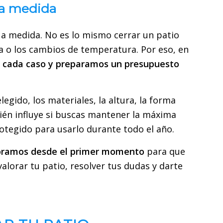
o a medida
 a medida. No es lo mismo cerrar un patio
via o los cambios de temperatura. Por eso, en
 cada caso y preparamos un presupuesto
gido, los materiales, la altura, la forma
bién influye si buscas mantener la máxima
rotegido para usarlo durante todo el año.
soramos desde el primer momento
para que
alorar tu patio, resolver tus dudas y darte