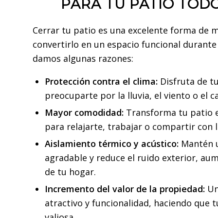
PARA TU PATIO TOD
Cerrar tu patio es una excelente forma de 
convertirlo en un espacio funcional durante 
damos algunas razones:
Protección contra el clima:
Disfruta de tu
preocuparte por la lluvia, el viento o el c
Mayor comodidad:
Transforma tu patio 
para relajarte, trabajar o compartir con l
Aislamiento térmico y acústico:
Mantén 
agradable y reduce el ruido exterior, au
de tu hogar.
Incremento del valor de la propiedad:
Un
atractivo y funcionalidad, haciendo que 
valiosa.