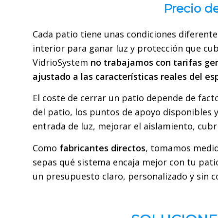
Precio de
Cada patio tiene unas condiciones diferent
interior para ganar luz y protección que cub
VidrioSystem
no trabajamos con tarifas gen
ajustado a las características reales del es
El coste de cerrar un patio depende de facto
del patio, los puntos de apoyo disponibles 
entrada de luz, mejorar el aislamiento, cub
Como
fabricantes directos
, tomamos medi
sepas qué sistema encaja mejor con tu patio
un presupuesto claro, personalizado y sin