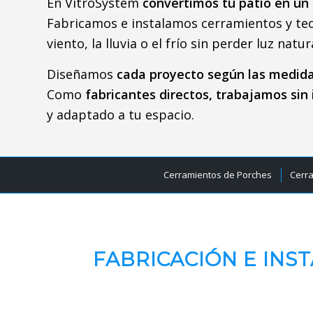
En VitroSystem
convertimos tu patio en un 
Fabricamos e instalamos cerramientos y techo
viento, la lluvia o el frío sin perder luz nat
Diseñamos
cada proyecto según las medida
Como
fabricantes directos, trabajamos sin
y adaptado a tu espacio.
Cerramientos de Porches
Cerr
FABRICACIÓN E INS