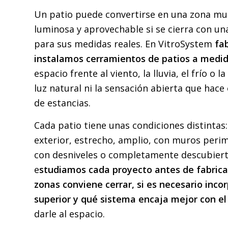
Un patio puede convertirse en una zona m
luminosa y aprovechable si se cierra con un
para sus medidas reales. En VitroSystem
fa
instalamos cerramientos de patios a medi
espacio frente al viento, la lluvia, el frío o 
luz natural ni la sensación abierta que hace 
de estancias.
Cada patio tiene unas condiciones distintas:
exterior, estrecho, amplio, con muros perime
con desniveles o completamente descubiert
e
studiamos cada proyecto antes de fabrica
zonas conviene cerrar, si es necesario inco
superior y qué sistema encaja mejor con el
darle al espacio.