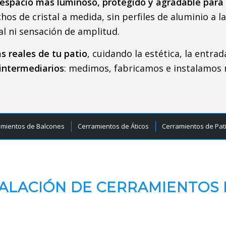
espacio más luminoso, protegido y agradable para 
s de cristal a medida, sin perfiles de aluminio a la
ural ni sensación de amplitud.
s reales de tu patio
, cuidando la estética, la entrad
 intermediarios
: medimos, fabricamos e instalamos
amientos de Balcones
Cerramientos de Áticos
Cerramientos de Pat
TALACIÓN DE CERRAMIENTOS 