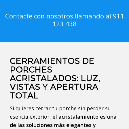
Contacte con nosotros llamando al 911
123 438
CERRAMIENTOS DE
PORCHES
ACRISTALADOS: LUZ,
VISTAS Y APERTURA
TOTAL
Si quieres cerrar tu porche sin perder su
esencia exterior,
el acristalamiento es una
de las soluciones más elegantes y