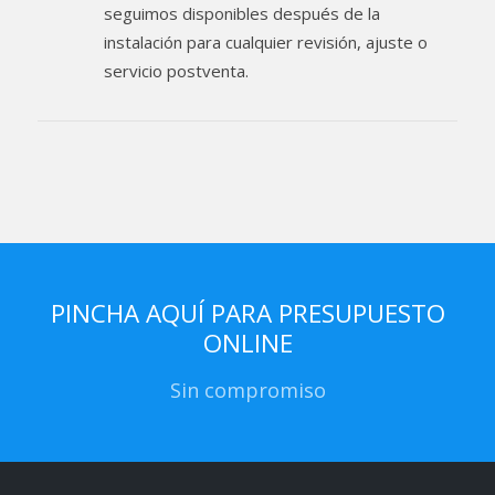
seguimos disponibles después de la
instalación para cualquier revisión, ajuste o
servicio postventa.
PINCHA AQUÍ PARA PRESUPUESTO
ONLINE
Sin compromiso