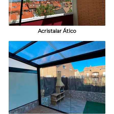
Acristalar Ático