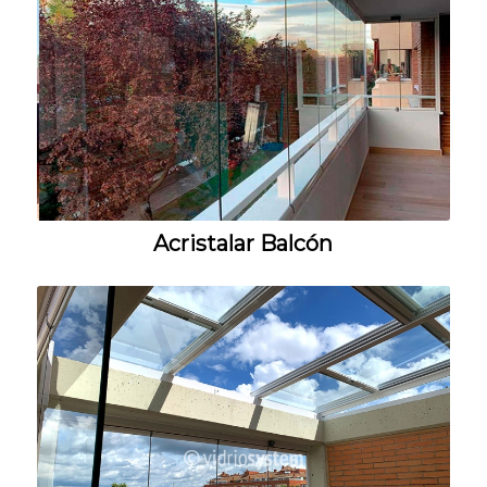
Acristalar Balcón