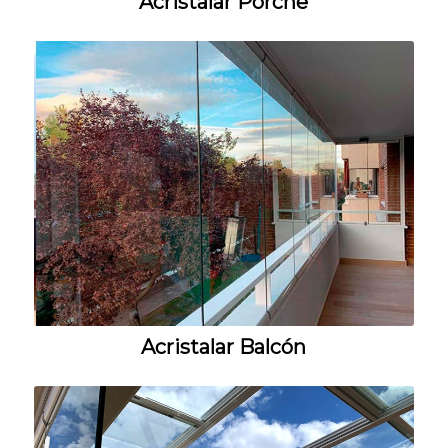
Acristalar Porche
Acristalar Balcón