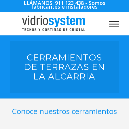
LLÁMANOS:
911 123 438
- Somos
fabricantes e instaladores
CERRAMIENTOS
DE TERRAZAS EN
LA ALCARRIA
Conoce nuestros cerramientos