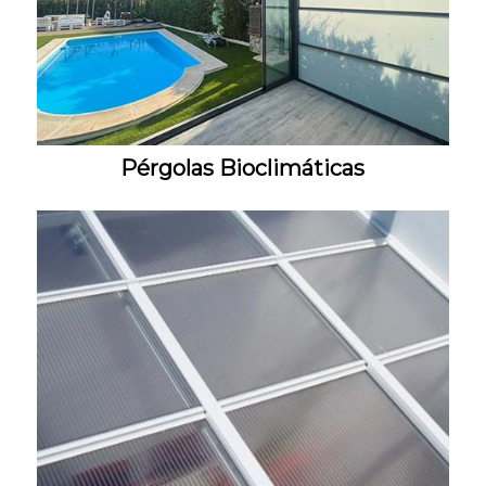
Pérgolas Bioclimáticas