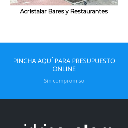
Acristalar Bares y Restaurantes
PINCHA AQUÍ PARA PRESUPUESTO
ONLINE
Sin compromiso