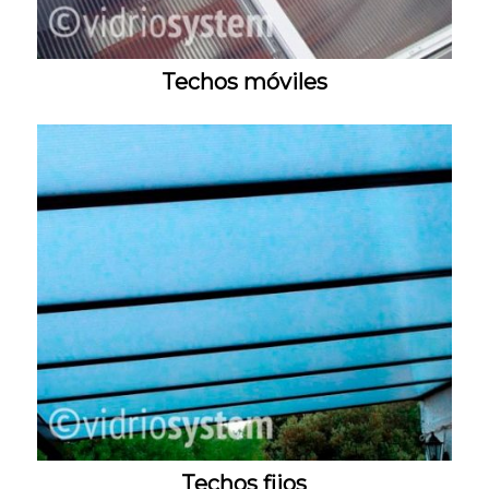
Techos móviles
Techos fijos