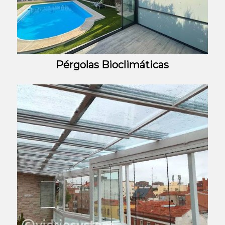
Pérgolas Bioclimáticas