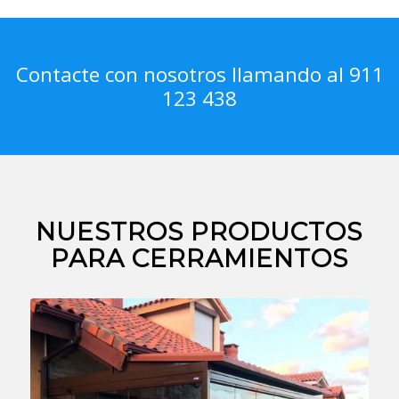
Contacte con nosotros llamando al 911
123 438
NUESTROS PRODUCTOS
PARA CERRAMIENTOS