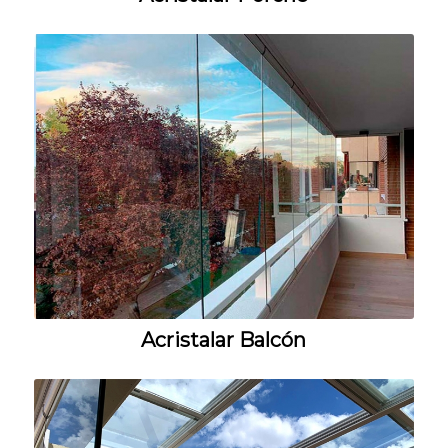
Acristalar Balcón