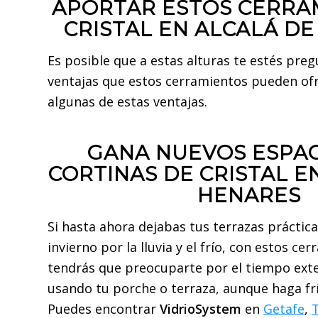
APORTAR ESTOS CERRA
CRISTAL EN ALCALÁ D
Es posible que a estas alturas te estés pre
ventajas que estos cerramientos pueden of
algunas de estas ventajas.
GANA NUEVOS ESPAC
CORTINAS DE CRISTAL E
HENARES
Si hasta ahora dejabas tus terrazas práctic
invierno por la lluvia y el frío, con estos ce
tendrás que preocuparte por el tiempo exte
usando tu porche o terraza, aunque haga frí
Puedes encontrar
VidrioSystem
en
Getafe
,