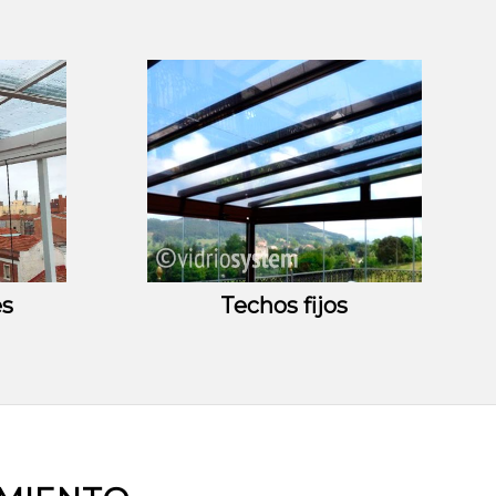
es
Techos fijos