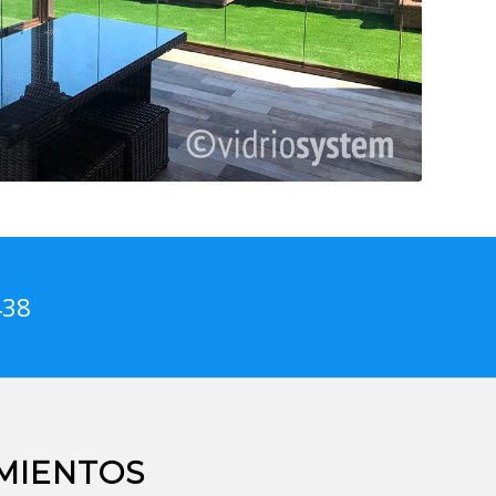
438
MIENTOS