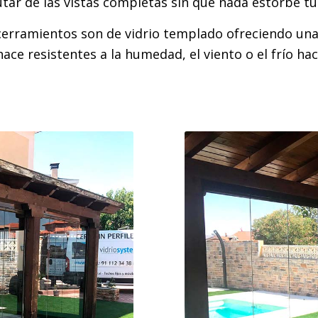
utar de las vistas completas sin que nada estorbe tu 
 cerramientos son de vidrio templado ofreciendo una
hace resistentes a la humedad, el viento o el frío 