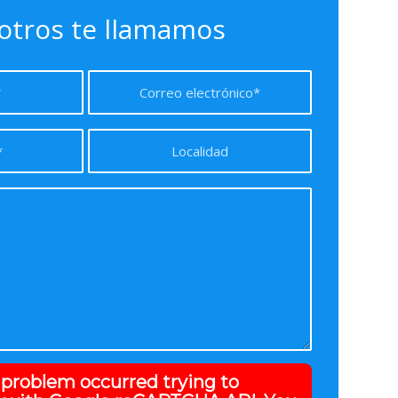
otros te llamamos
a problem occurred trying to