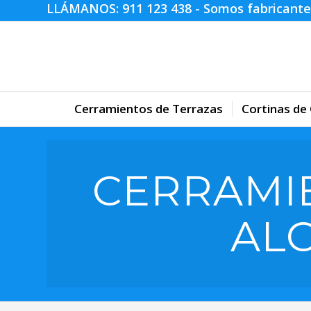
LLÁMANOS:
911 123 438
- Somos fabricante
Cerramientos de Terrazas
Cortinas de 
CERRAMI
AL