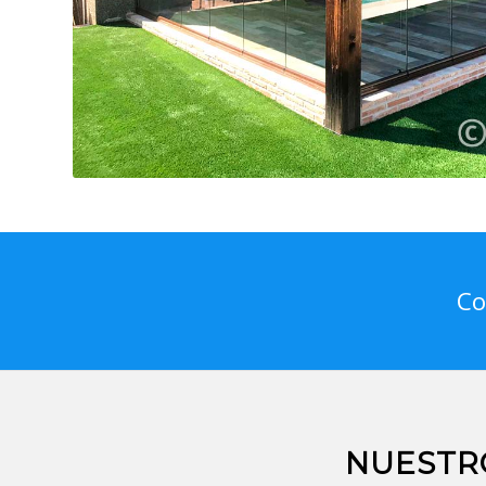
Co
NUESTR