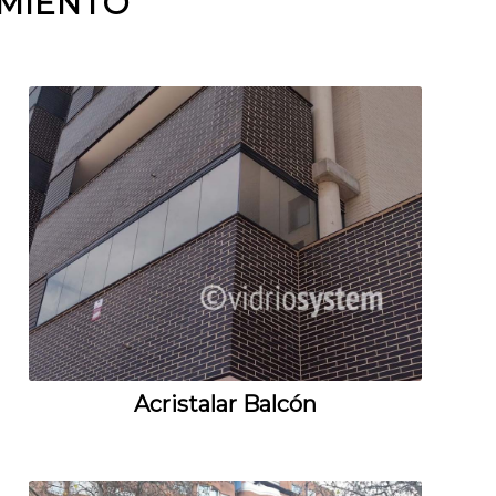
AMIENTO
Acristalar Balcón