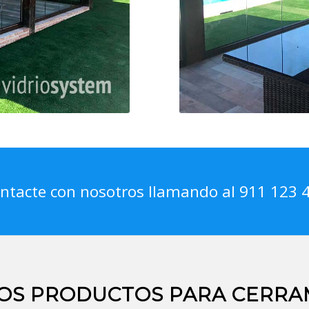
ntacte con nosotros llamando al 911 123 
OS PRODUCTOS PARA CERRA