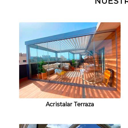
NUESTR
Acristalar Terraza