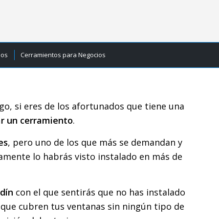
ios
Cerramientos para Negocios
go, si eres de los afortunados que tiene una
ar un cerramiento
.
es
, pero uno de los que más se demandan y
ramente lo habrás visto instalado en más de
rdín
con el que sentirás que no has instalado
 que cubren tus ventanas sin ningún tipo de