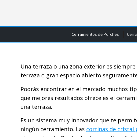
Cerramientos de Porches
Cerr
Una terraza o una zona exterior es siempre 
terraza o gran espacio abierto segurament
Podrás encontrar en el mercado muchos ti
que mejores resultados ofrece es el cerrami
una terraza.
Es un sistema muy innovador que te permit
ningún cerramiento. Las
cortinas de cristal