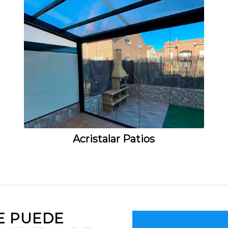
Acristalar Patios
E PUEDE