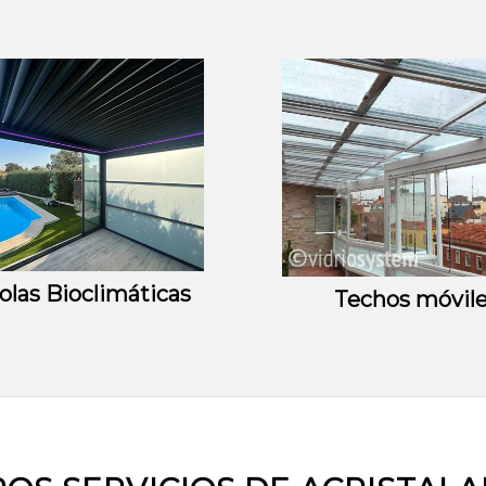
olas Bioclimáticas
Techos móvil