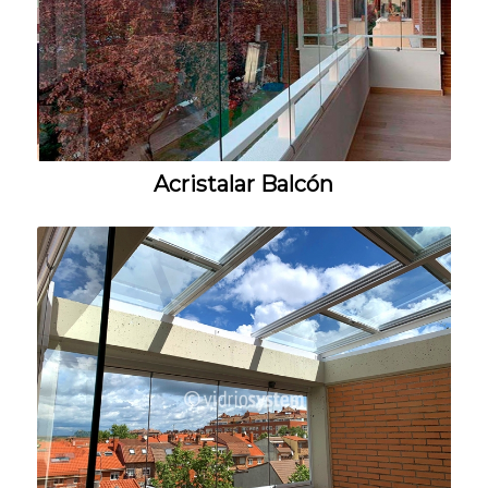
Acristalar Balcón