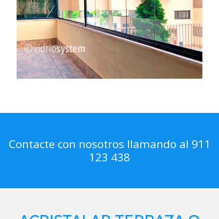
Contacte con nosotros llamando al 911
123 438