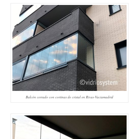
Balcón cerrado con cortinas de cristal en Rivas-Vaciamadrid