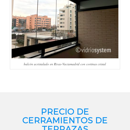
balcón acristalado en Rivas-Vaciamadrid con cortinas cristal
PRECIO DE
CERRAMIENTOS DE
TERRAZAS