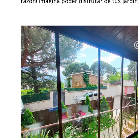
razón! Imagina poder disfrutar de tus jardin