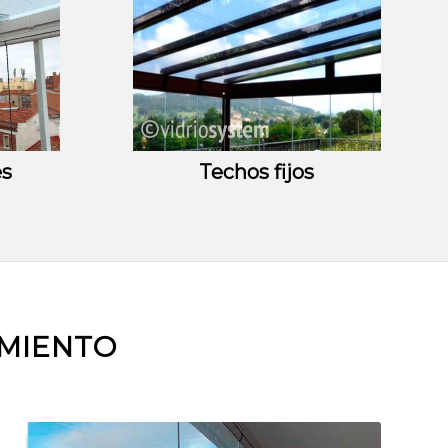
es
Techos fijos
AMIENTO