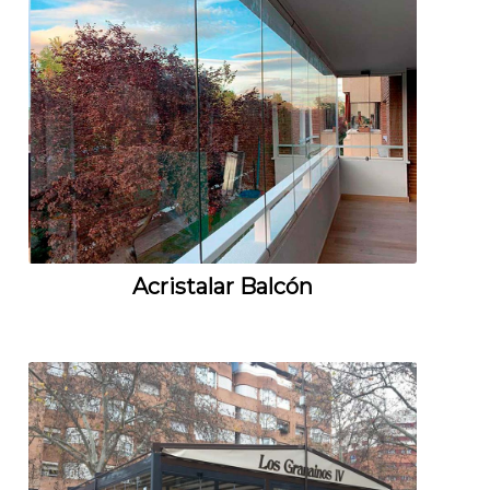
Acristalar Balcón