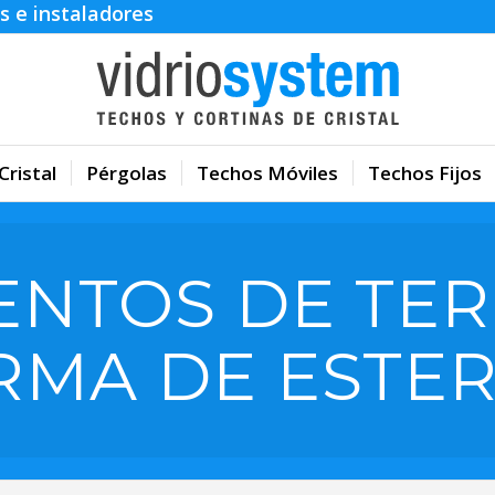
s e instaladores
Cristal
Pérgolas
Techos Móviles
Techos Fijos
ENTOS DE TER
MA DE ESTE