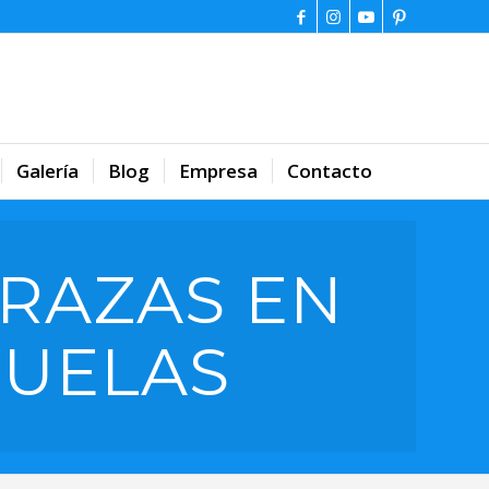
Galería
Blog
Empresa
Contacto
RAZAS EN
RUELAS