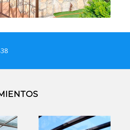
438
MIENTOS