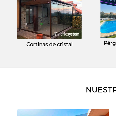
Pérg
Cortinas de cristal
NUESTR