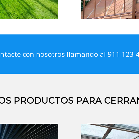
ntacte con nosotros llamando al 911 123 
OS PRODUCTOS PARA CERRA