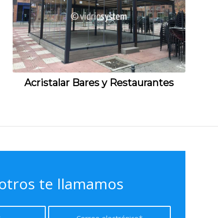
Acristalar Bares y Restaurantes
otros te llamamos