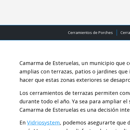
Cerramientos de Porches
Cerr
Camarma de Esteruelas, un municipio que co
amplias con terrazas, patios o jardines que 
hacer que estas zonas exteriores se desapr
Los cerramientos de terrazas permiten conv
durante todo el año. Ya sea para ampliar el
Camarma de Esteruelas es una decisión intel
En
Vidriosystem
, podemos asegurarte que de