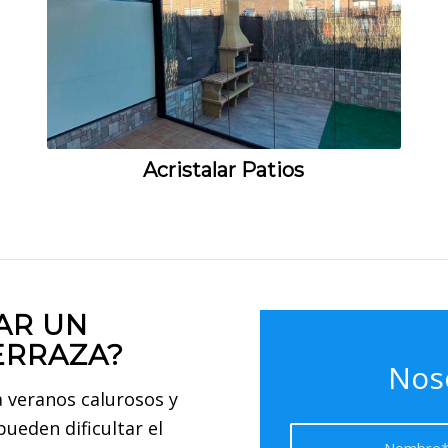
Acristalar Patios
AR UN
ERRAZA?
Nos
 veranos calurosos y
pueden dificultar el