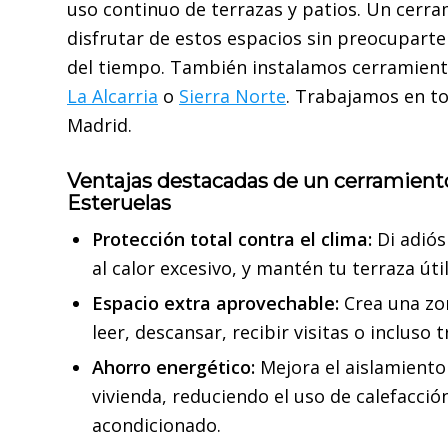
uso continuo de terrazas y patios. Un cerr
disfrutar de estos espacios sin preocuparte
del tiempo. También instalamos cerramient
La Alcarria
o
Sierra Norte
. Trabajamos en t
Madrid.
Ventajas destacadas de un cerramien
Esteruelas
Protección total contra el clima:
Di adiós 
al calor excesivo, y mantén tu terraza úti
Espacio extra aprovechable:
Crea una zo
leer, descansar, recibir visitas o incluso 
Ahorro energético:
Mejora el aislamiento
vivienda, reduciendo el uso de calefacción
acondicionado.