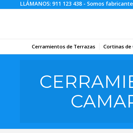
LLÁMANOS:
911 123 438
- Somos fabricante
Cerramientos de Terrazas
Cortinas de 
CERRAMI
CAMAR