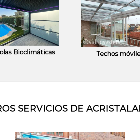
olas Bioclimáticas
Techos móvil
OS SERVICIOS DE ACRISTAL