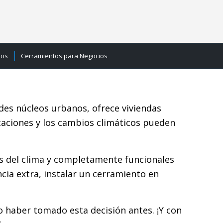
ios
Cerramientos para Negocios
des núcleos urbanos, ofrece viviendas
staciones y los cambios climáticos pueden
as del clima y completamente funcionales
cia extra, instalar un cerramiento en
o haber tomado esta decisión antes. ¡Y con