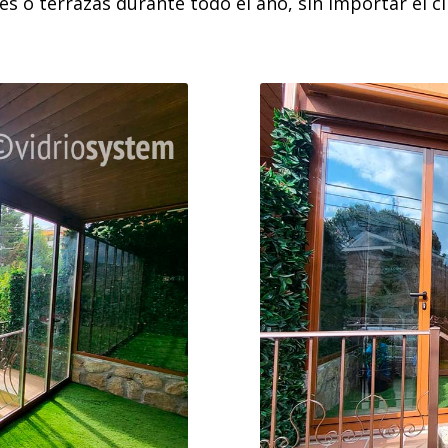
es o terrazas durante todo el año, sin importar el cl