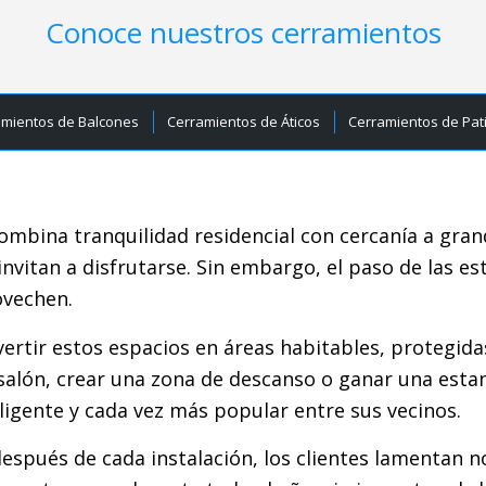
Conoce nuestros cerramientos
amientos de Balcones
Cerramientos de Áticos
Cerramientos de Pat
mbina tranquilidad residencial con cercanía a gran
invitan a disfrutarse. Sin embargo, el paso de las e
ovechen.
ertir estos espacios en áreas habitables, protegid
 salón, crear una zona de descanso o ganar una estan
igente y cada vez más popular entre sus vecinos.
spués de cada instalación, los clientes lamentan n