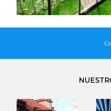
Co
NUESTR