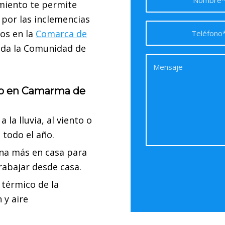
amiento te permite
 por las inclemencias
os en la
Comarca de
oda la Comunidad de
to en Camarma de
a la lluvia, al viento o
l todo el año.
na más en casa para
trabajar desde casa.
 térmico de la
 y aire