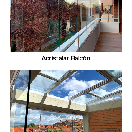
Acristalar Balcón