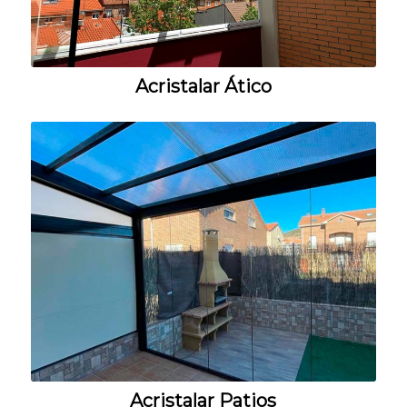
Acristalar Ático
Acristalar Patios