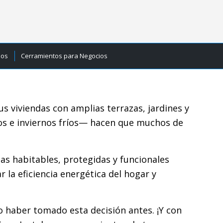
ios
Cerramientos para Negocios
us viviendas con amplias terrazas, jardines y
sos e inviernos fríos— hacen que muchos de
as habitables, protegidas y funcionales
la eficiencia energética del hogar y
o haber tomado esta decisión antes. ¡Y con