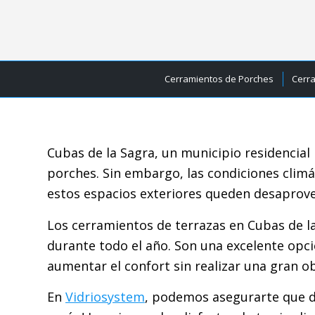
Cerramientos de Porches
Cerr
Cubas de la Sagra, un municipio residencial 
porches. Sin embargo, las condiciones clim
estos espacios exteriores queden desaprove
Los cerramientos de terrazas en Cubas de l
durante todo el año. Son una excelente opci
aumentar el confort sin realizar una gran o
En
Vidriosystem
, podemos asegurarte que de