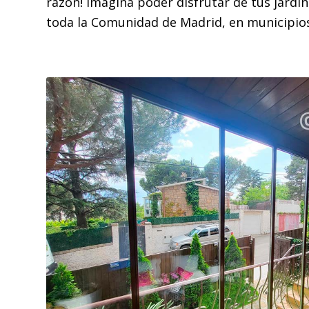
razón! Imagina poder disfrutar de tus jardi
toda la Comunidad de Madrid, en municipi