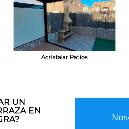
Acristalar Patios
AR UN
RRAZA EN
Nos
GRA?