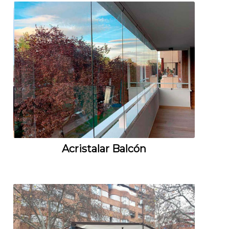
Acristalar Balcón