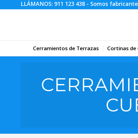
LLÁMANOS:
911 123 438
- Somos fabricante
Cerramientos de Terrazas
Cortinas de 
CERRAMI
CU