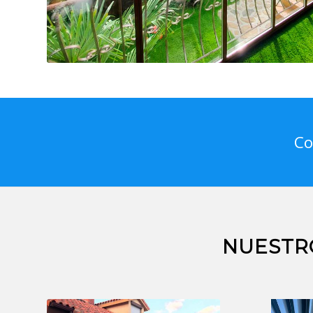
Co
NUESTR