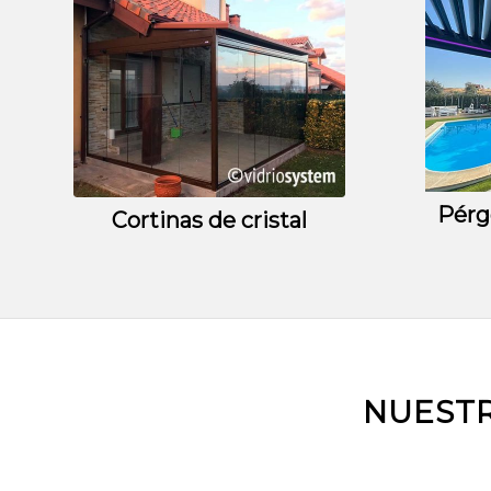
Pérg
Cortinas de cristal
NUESTR