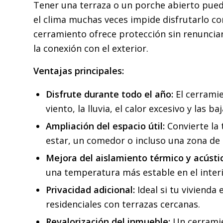
Tener una terraza o un porche abierto pued
el clima muchas veces impide disfrutarlo co
cerramiento ofrece protección sin renunciar 
la conexión con el exterior.
Ventajas principales:
Disfrute durante todo el año:
El cerrami
viento, la lluvia, el calor excesivo y las 
Ampliación del espacio útil:
Convierte la 
estar, un comedor o incluso una zona de 
Mejora del aislamiento térmico y acústi
una temperatura más estable en el interi
Privacidad adicional:
Ideal si tu vivienda
residenciales con terrazas cercanas.
Revalorización del inmueble:
Un cerramie