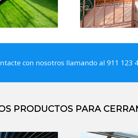
ntacte con nosotros llamando al 911 123 
OS PRODUCTOS PARA CERRA