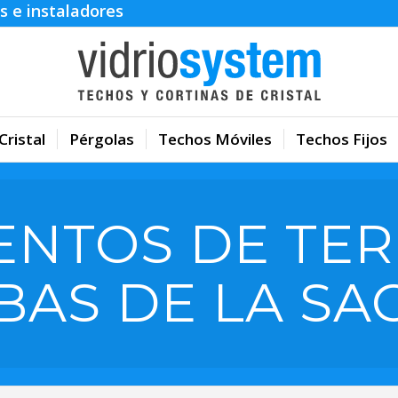
s e instaladores
Cristal
Pérgolas
Techos Móviles
Techos Fijos
ENTOS DE TER
BAS DE LA SA