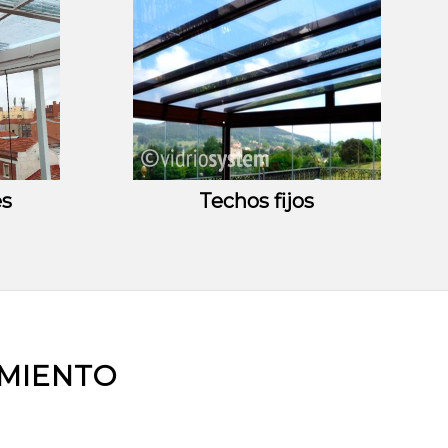
es
Techos fijos
AMIENTO