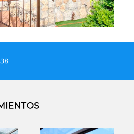
438
MIENTOS