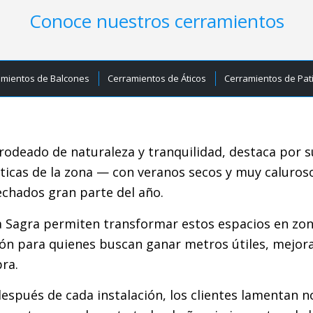
Conoce nuestros cerramientos
amientos de Balcones
Cerramientos de Áticos
Cerramientos de Pat
rodeado de naturaleza y tranquilidad, destaca por s
áticas de la zona — con veranos secos y muy caluro
chados gran parte del año.
a Sagra permiten transformar estos espacios en zon
ón para quienes buscan ganar metros útiles, mejorar 
bra.
spués de cada instalación, los clientes lamentan n