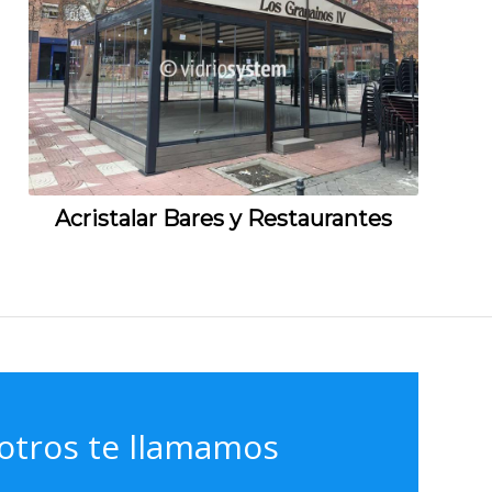
Acristalar Bares y Restaurantes
otros te llamamos