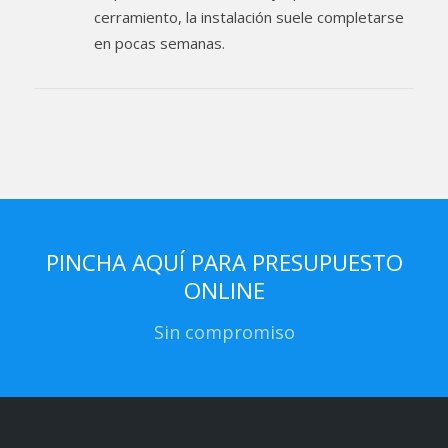
cerramiento, la instalación suele completarse
en pocas semanas.
PINCHA AQUÍ PARA PRESUPUESTO
ONLINE
Sin compromiso