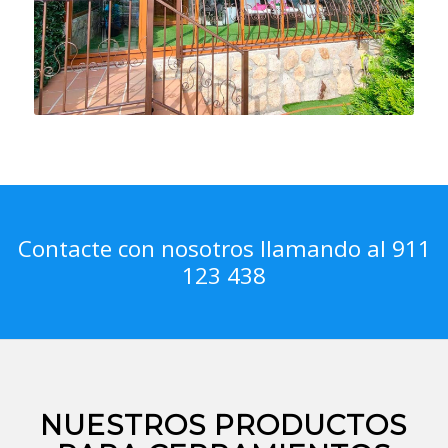
Contacte con nosotros llamando al 911
123 438
NUESTROS PRODUCTOS