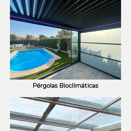
Pérgolas Bioclimáticas