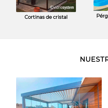
Pérg
Cortinas de cristal
NUESTR