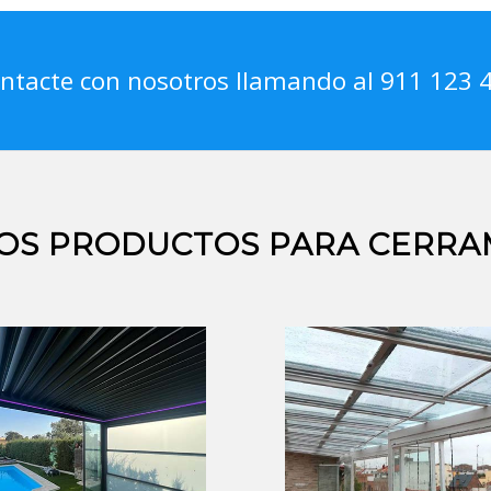
ntacte con nosotros llamando al 911 123 
OS PRODUCTOS PARA CERRA