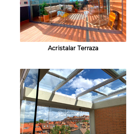
Acristalar Terraza