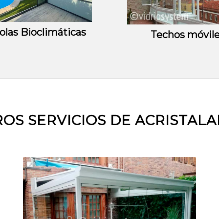
olas Bioclimáticas
Techos móvil
OS SERVICIOS DE ACRISTAL