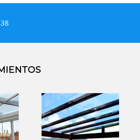
438
MIENTOS