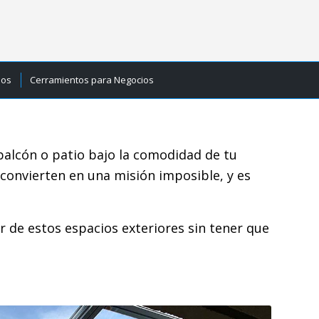
ios
Cerramientos para Negocios
balcón o patio bajo la comodidad de tu
o convierten en una misión imposible, y es
 de estos espacios exteriores sin tener que