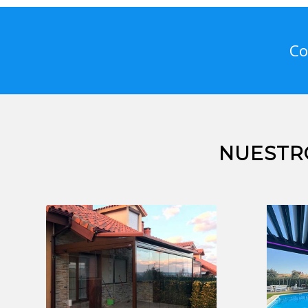
Co
NUESTR