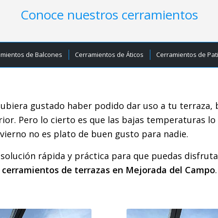
Conoce nuestros cerramientos
amientos de Balcones
Cerramientos de Áticos
Cerramientos de Pat
hubiera gustado haber podido dar uso a tu terraza, 
rior. Pero lo cierto es que las bajas temperaturas l
nvierno no es plato de buen gusto para nadie.
olución rápida y práctica para que puedas disfrutar
s
cerramientos de terrazas en Mejorada del Campo
.