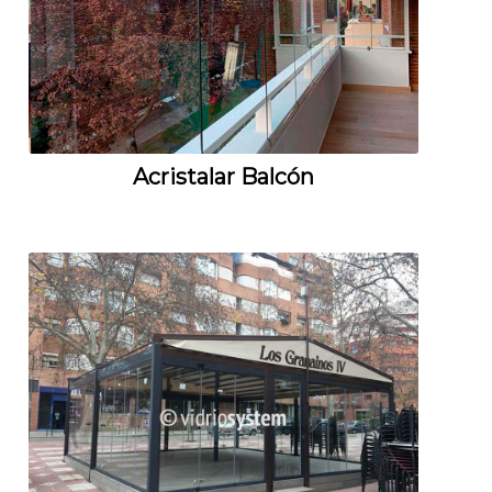
Acristalar Balcón