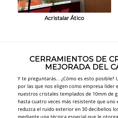
Acristalar Ático
CERRAMIENTOS DE CR
MEJORADA DEL 
Y te preguntarás… ¿Cómo es esto posible? U
por las que nos eligen como empresa líder e
nuestros cristales templados de 10mm de gr
hasta cuatro veces más resistente que uno
reduzca el ruido exterior en 30 decibelios 
mediante una técnica especial que le otorga