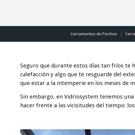
Cerramientos de Porches
Cerr
Seguro que durante estos días tan fríos te 
calefacción y algo que te resguarde del exte
que estar a la intemperie en los meses de i
Sin embargo, en Vidriosystem tenemos una s
hacer frente a las vicisitudes del tiempo: lo