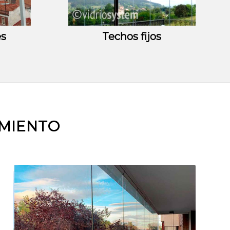
es
Techos fijos
AMIENTO