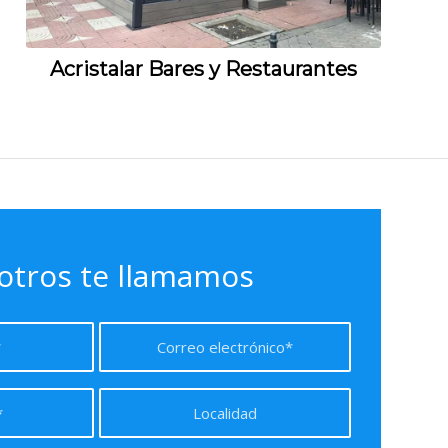
Acristalar Bares y Restaurantes
otros te llamamos