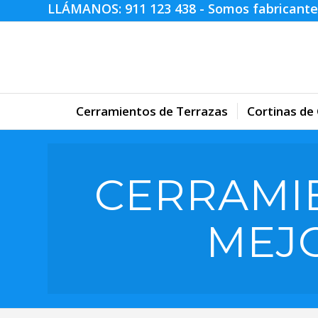
LLÁMANOS:
911 123 438
- Somos fabricante
Cerramientos de Terrazas
Cortinas de 
CERRAMI
MEJ