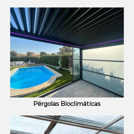
Pérgolas Bioclimáticas