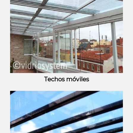
Techos móviles