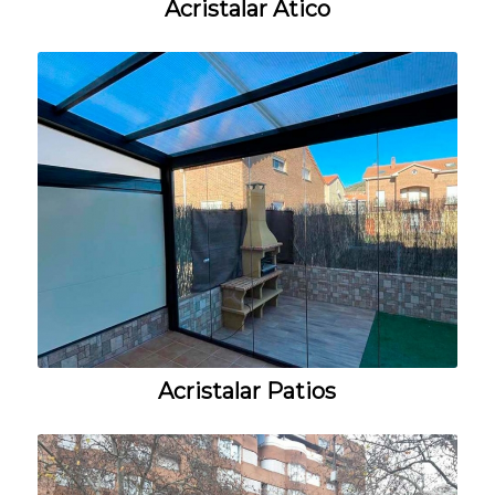
Acristalar Ático
Acristalar Patios