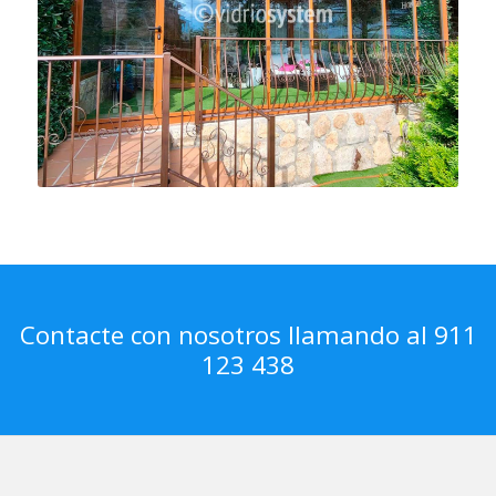
Contacte con nosotros llamando al 911
123 438