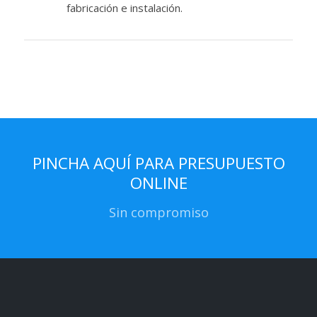
fabricación e instalación.
PINCHA AQUÍ PARA PRESUPUESTO
ONLINE
Sin compromiso