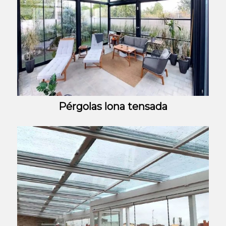
Pérgolas lona tensada