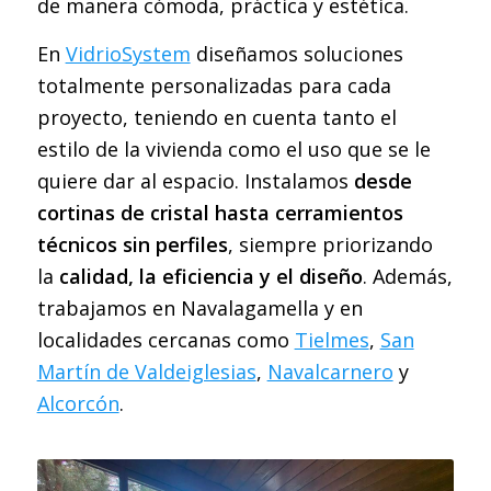
de manera cómoda, práctica y estética.
En
VidrioSystem
diseñamos soluciones
totalmente personalizadas para cada
proyecto, teniendo en cuenta tanto el
estilo de la vivienda como el uso que se le
quiere dar al espacio. Instalamos
desde
cortinas de cristal hasta cerramientos
técnicos sin perfiles
, siempre priorizando
la
calidad, la eficiencia y el diseño
. Además,
trabajamos en Navalagamella y en
localidades cercanas como
Tielmes
,
San
Martín de Valdeiglesias
,
Navalcarnero
y
Alcorcón
.