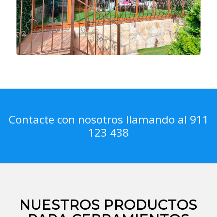
Contacte con nosotros llamando al 911
123 438
NUESTROS PRODUCTOS