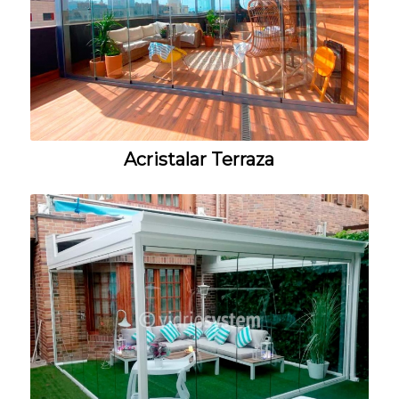
Acristalar Terraza