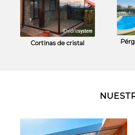
Pérg
Cortinas de cristal
NUESTR