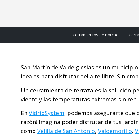
Cerramientos de Porches
Cerr
San Martín de Valdeiglesias es un municipio
ideales para disfrutar del aire libre. Sin em
Un
cerramiento de terraza
es la solución p
viento y las temperaturas extremas sin renun
En
VidrioSystem
, podemos asegurarte que de
razón! Imagina poder disfrutar de tus jardi
como
Velilla de San Antonio
,
Valdemorillo
,
V