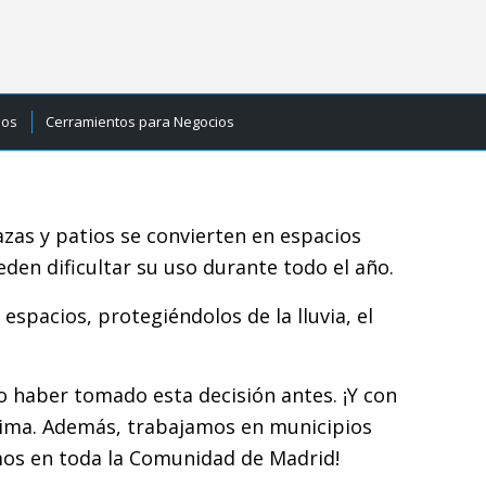
ios
Cerramientos para Negocios
azas y patios se convierten en espacios
eden dificultar su uso durante todo el año.
spacios, protegiéndolos de la lluvia, el
o haber tomado esta decisión antes. ¡Y con
 clima. Además, trabajamos en municipios
mos en toda la Comunidad de Madrid!