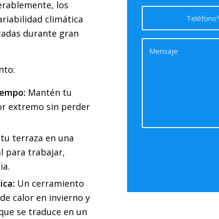
erablemente, los
ariabilidad climática
izadas durante gran
nto:
iempo:
Mantén tu
alor extremo sin perder
tu terraza en una
l para trabajar,
ia.
ica:
Un cerramiento
de calor en invierno y
 que se traduce en un