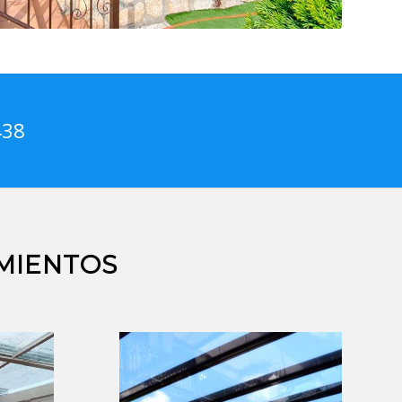
438
MIENTOS