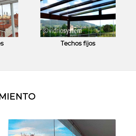
es
Techos fijos
AMIENTO