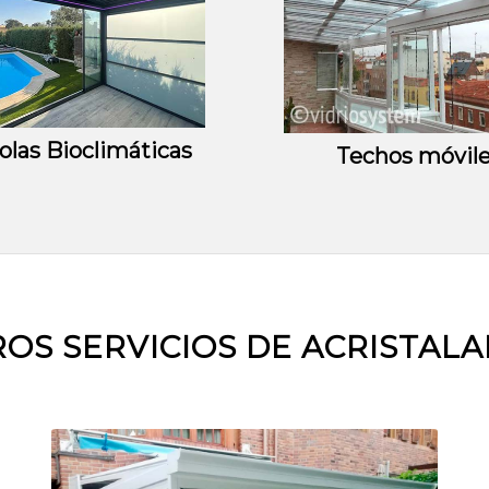
olas Bioclimáticas
Techos móvil
OS SERVICIOS DE ACRISTAL