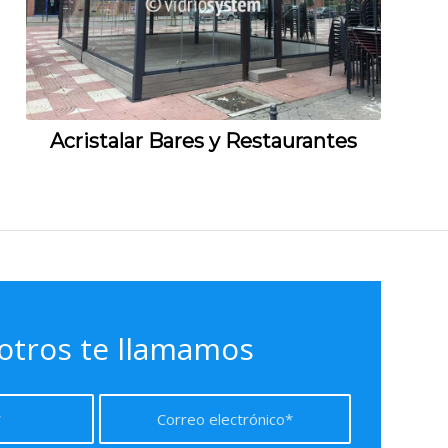
Acristalar Bares y Restaurantes
otros te llamamos