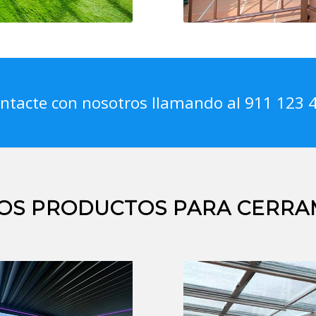
ntacte con nosotros llamando al 911 123 
OS PRODUCTOS PARA CERRA