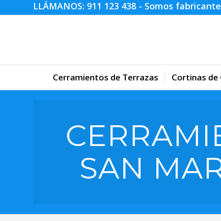
LLÁMANOS:
911 123 438
- Somos fabricante
Cerramientos de Terrazas
Cortinas de 
CERRAMI
SAN MAR