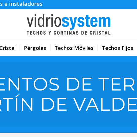
s e instaladores
Cristal
Pérgolas
Techos Móviles
Techos Fijos
ENTOS DE TER
TÍN DE VALDE