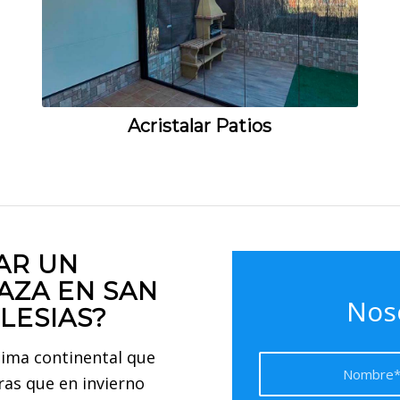
Acristalar Patios
AR UN
AZA EN SAN
Nos
LESIAS?
lima continental que
ras que en invierno