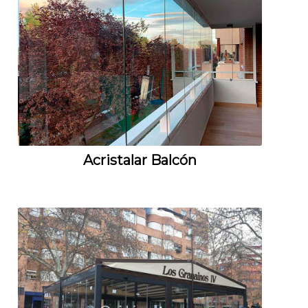
Acristalar Balcón