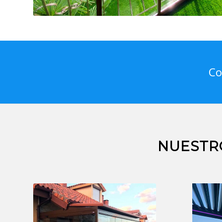
Co
NUESTR