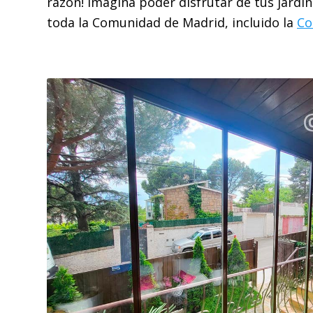
razón! Imagina poder disfrutar de tus jardi
toda la Comunidad de Madrid, incluido la
Co