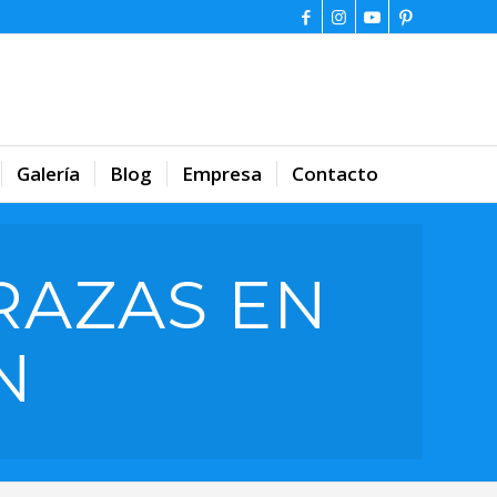
Galería
Blog
Empresa
Contacto
RAZAS EN
N