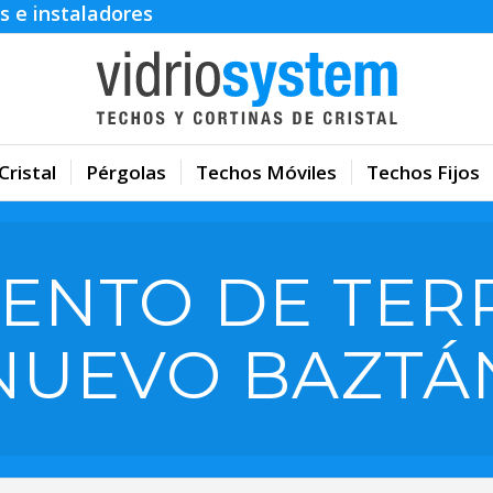
s e instaladores
Cristal
Pérgolas
Techos Móviles
Techos Fijos
ENTO DE TER
NUEVO BAZTÁ