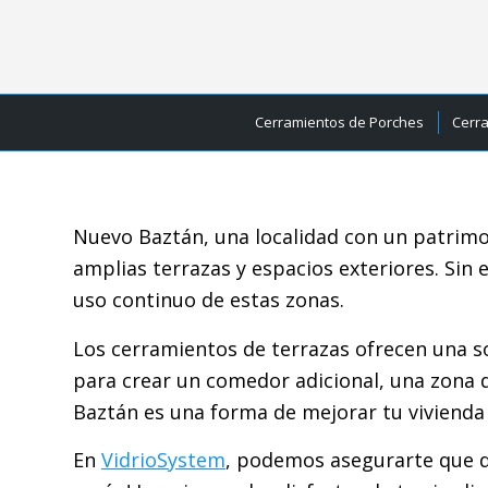
Cerramientos de Porches
Cerr
Nuevo Baztán, una localidad con un patrimon
amplias terrazas y espacios exteriores. Sin
uso continuo de estas zonas.
Los cerramientos de terrazas ofrecen una so
para crear un comedor adicional, una zona 
Baztán es una forma de mejorar tu vivienda y
En
VidrioSystem
, podemos asegurarte que de