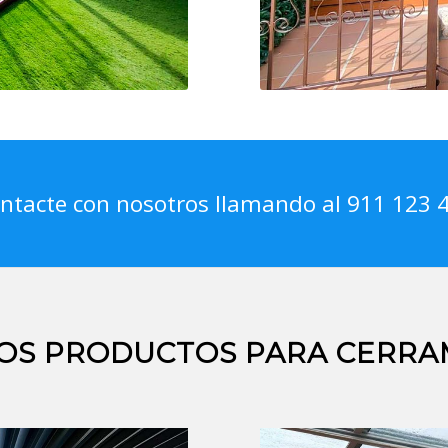
ntacte con nosotros llamando al 911 123 
OS PRODUCTOS PARA CERRA