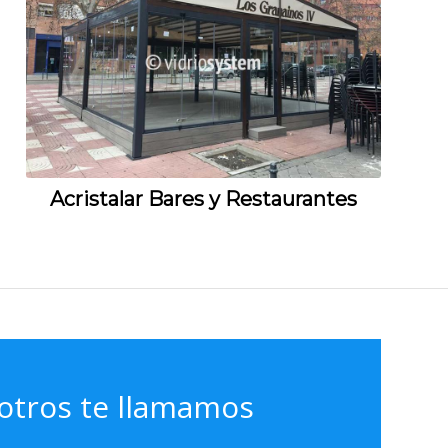
Acristalar Bares y Restaurantes
otros te llamamos