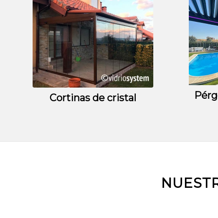
Pérg
Cortinas de cristal
NUESTR