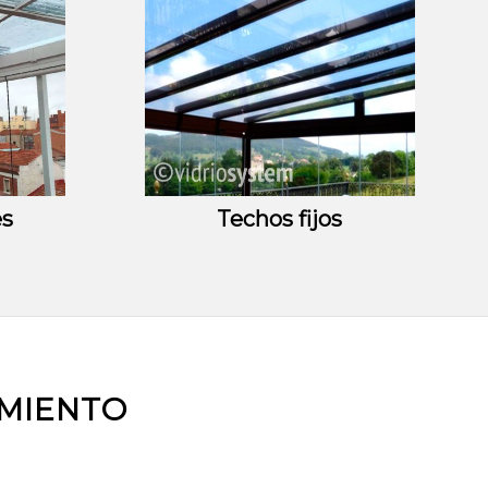
es
Techos fijos
AMIENTO