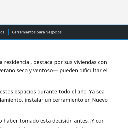
ios
Cerramientos para Negocios
 residencial, destaca por sus viviendas con
 verano seco y ventoso— pueden dificultar el
estos espacios durante todo el año. Ya sea
lamiento, instalar un cerramiento en Nuevo
o haber tomado esta decisión antes. ¡Y con