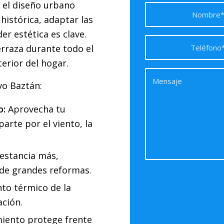
 el diseño urbano
histórica, adaptar las
er estética es clave.
rraza durante todo el
erior del hogar.
vo Baztán:
o:
Aprovecha tu
arte por el viento, la
estancia más,
 de grandes reformas.
nto térmico de la
ación.
iento protege frente