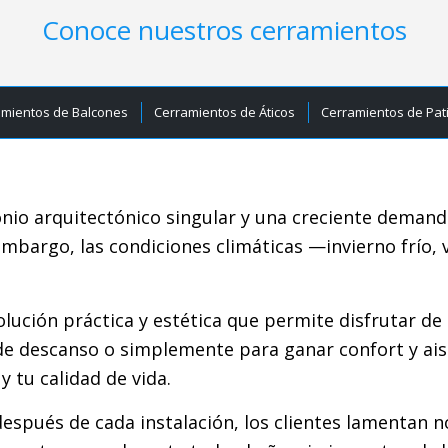
Conoce nuestros cerramientos
amientos de Balcones
Cerramientos de Áticos
Cerramientos de Pat
io arquitectónico singular y una creciente demanda
 embargo, las condiciones climáticas —invierno frío,
lución práctica y estética que permite disfrutar de 
de descanso o simplemente para ganar confort y ais
 tu calidad de vida.
spués de cada instalación, los clientes lamentan n