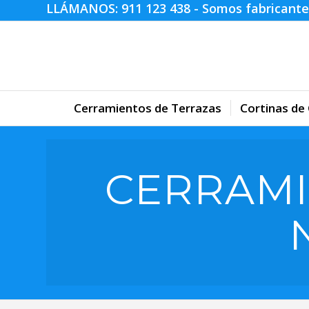
LLÁMANOS:
911 123 438
- Somos fabricante
Cerramientos de Terrazas
Cortinas de 
CERRAMI