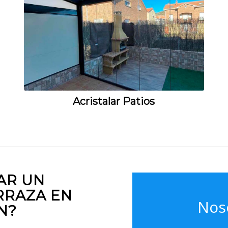
Acristalar Patios
AR UN
RRAZA EN
Nos
N?