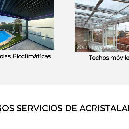
olas Bioclimáticas
Techos móvil
OS SERVICIOS DE ACRISTAL