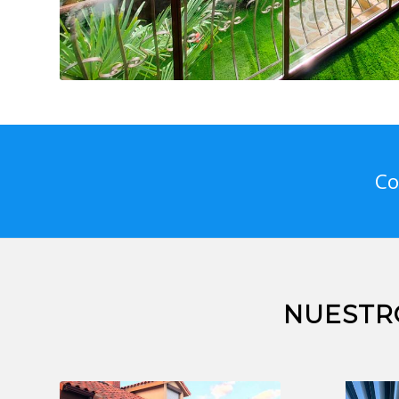
Co
NUESTR