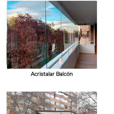
Acristalar Balcón