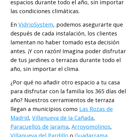
espacios durante todo el año, sin importar
las condiciones climáticas.
En
VidrioSystem
, podemos asegurarte que
después de cada instalación, los clientes
lamentan no haber tomado esta decisión
antes. ¡Y con razón! Imagina poder disfrutar
de tus jardines o terrazas durante todo el
año, sin importar el clima.
¿Por qué no añadir otro espacio a tu casa
para disfrutar con la familia los 365 días del
año? Nuestros cerramientos de terraza
llegan a municipios como
Las Rozas de
Madrid
,
Villanueva de la Cañada
,
Paracuellos de Jarama
,
Arroyomolinos
,
Villanueva del Pardillo
o
Guadarrama
.