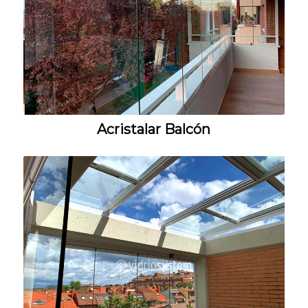
Acristalar Balcón