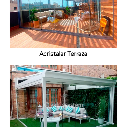
Acristalar Terraza