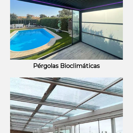
Pérgolas Bioclimáticas