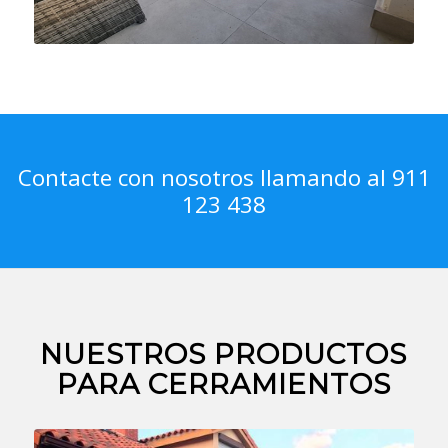
Contacte con nosotros llamando al 911
123 438
NUESTROS PRODUCTOS
PARA CERRAMIENTOS