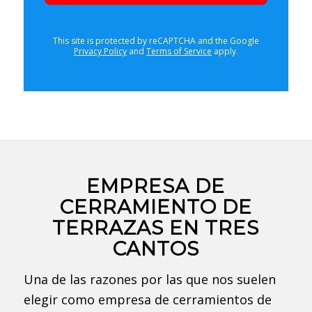
This site is protected by reCAPTCHA and the Google
Privacy Policy
and
Terms of Service
apply.
EMPRESA DE
CERRAMIENTO DE
TERRAZAS EN TRES
CANTOS
Una de las razones por las que nos suelen
elegir como empresa de cerramientos de