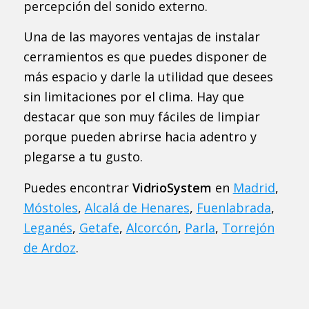
percepción del sonido externo.
Una de las mayores ventajas de instalar
cerramientos es que puedes disponer de
más espacio y darle la utilidad que desees
sin limitaciones por el clima. Hay que
destacar que son muy fáciles de limpiar
porque pueden abrirse hacia adentro y
plegarse a tu gusto.
Puedes encontrar
VidrioSystem
en
Madrid
,
Móstoles
,
Alcalá de Henares
,
Fuenlabrada
,
Leganés
,
Getafe
,
Alcorcón
,
Parla
,
Torrejón
de Ardoz
.