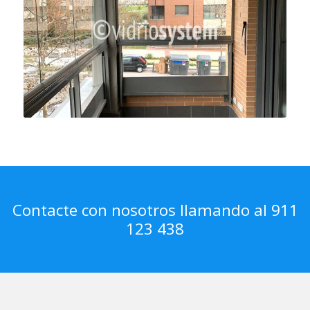
Contacte con nosotros llamando al 911
123 438