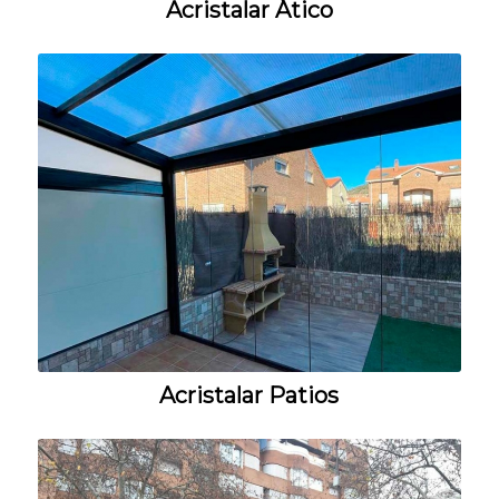
Acristalar Ático
Acristalar Patios