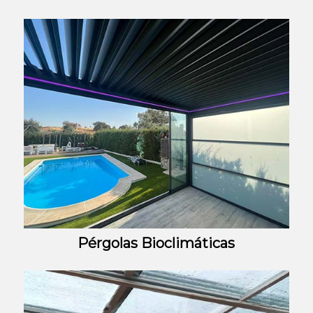
Pérgolas Bioclimáticas