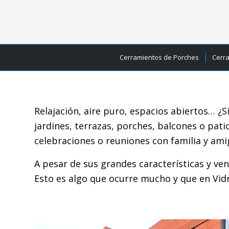
Cerramientos de Porches
Cerr
Relajación, aire puro, espacios abiertos… ¿S
jardines, terrazas, porches, balcones o pat
celebraciones o reuniones con familia y ami
A pesar de sus grandes características y v
Esto es algo que ocurre mucho y que en Vid