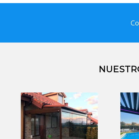
Co
NUESTR