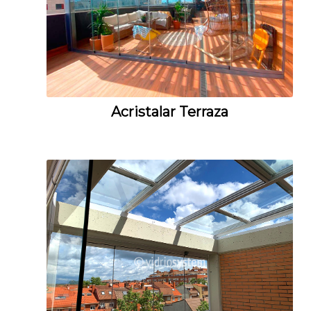
Acristalar Terraza