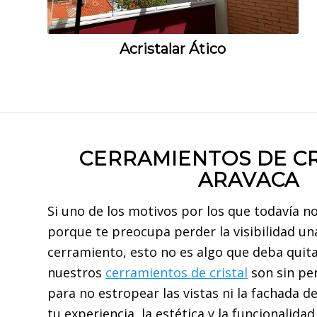
Acristalar Ático
CERRAMIENTOS DE CR
ARAVACA
Si uno de los motivos por los que todavía n
porque te preocupa perder la visibilidad un
cerramiento, esto no es algo que deba quita
nuestros
cerramientos de cristal
son sin per
para no estropear las vistas ni la fachada de
tu experiencia, la estética y la funcionalida