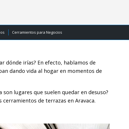
ios
Cerramientos para Negocios
gar dónde irías? En efecto, hablamos de
acaban dando vida al hogar en momentos de
ña son lugares que suelen quedar en desuso?
 cerramientos de terrazas en Aravaca.