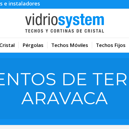
s e instaladores
Cristal
Pérgolas
Techos Móviles
Techos Fijos
ENTOS DE TER
ARAVACA