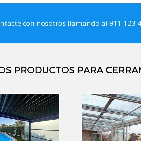
ntacte con nosotros llamando al 911 123 
OS PRODUCTOS PARA CERRA