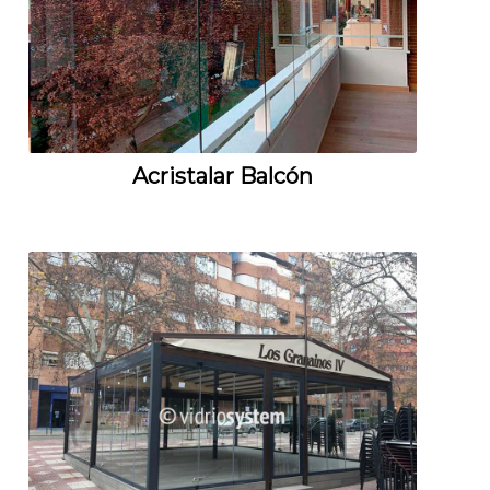
Acristalar Balcón