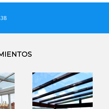
438
MIENTOS