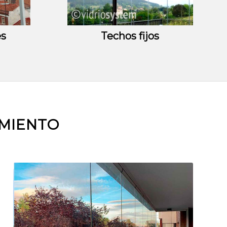
es
Techos fijos
AMIENTO