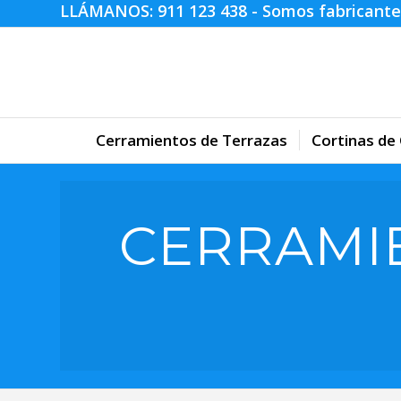
LLÁMANOS:
911 123 438
- Somos fabricante
Cerramientos de Terrazas
Cortinas de 
CERRAMI