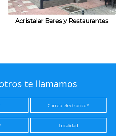
Acristalar Bares y Restaurantes
otros te llamamos