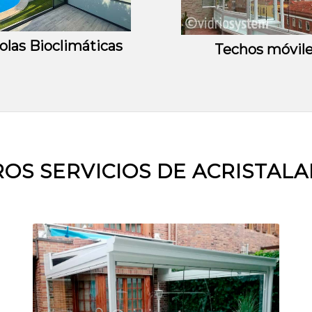
olas Bioclimáticas
Techos móvil
OS SERVICIOS DE ACRISTAL