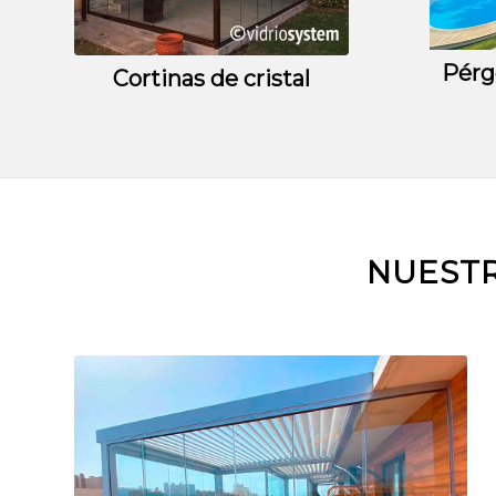
Pérg
Cortinas de cristal
NUESTR