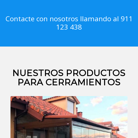
Contacte con nosotros llamando al 911
123 438
NUESTROS PRODUCTOS
PARA CERRAMIENTOS