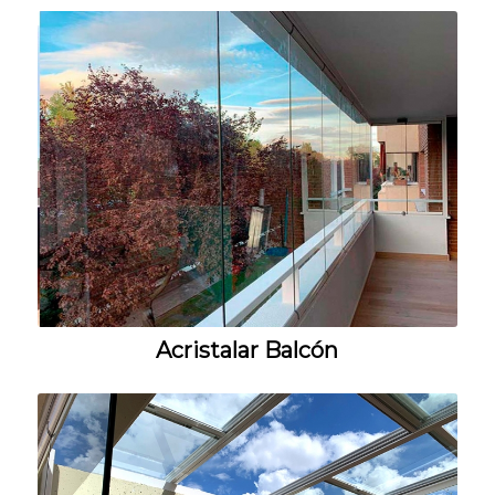
Acristalar Balcón