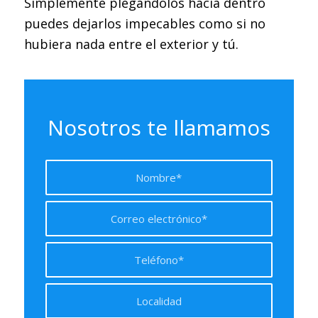
Simplemente plegándolos hacia dentro
puedes dejarlos impecables como si no
hubiera nada entre el exterior y tú.
Nosotros te llamamos