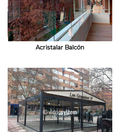
Acristalar Balcón