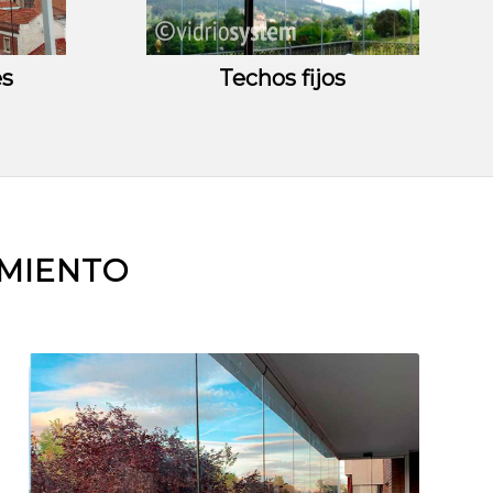
es
Techos fijos
AMIENTO