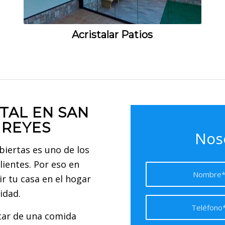
Acristalar Patios
TAL EN SAN
 REYES
Nos
biertas es uno de los
lientes. Por eso en
r tu casa en el hogar
idad.
utar de una comida