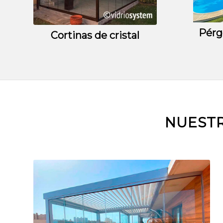
Pérg
Cortinas de cristal
NUESTR