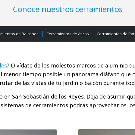
Conoce nuestros cerramientos
amientos de Balcones
Cerramientos de Áticos
Cerramientos de Pat
les
? Olvídate de los molestos marcos de aluminio qu
 el menor tiempo posible un panorama diáfano que 
tar de las vistas de tu jardín o balcón durante tod
to en
San Sebastián de los Reyes
. Deja de asumir que
 sistemas de cerramientos podrás aprovecharlos lo