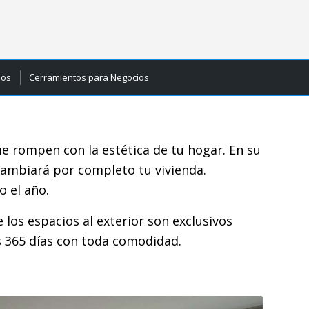
ios
Cerramientos para Negocios
e rompen con la estética de tu hogar. En su
cambiará por completo tu vivienda.
o el año.
 los espacios al exterior son exclusivos
s 365 días con toda comodidad.