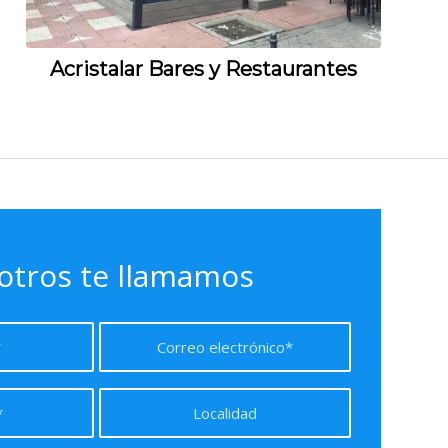
Acristalar Bares y Restaurantes
otros te llamamos