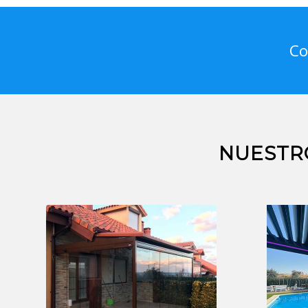
Co
NUESTR