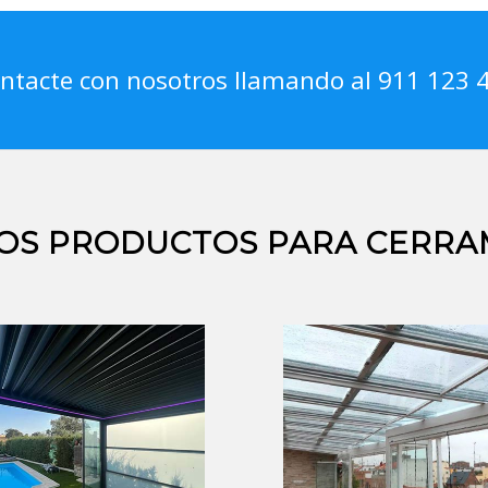
ntacte con nosotros llamando al 911 123 
OS PRODUCTOS PARA CERRA