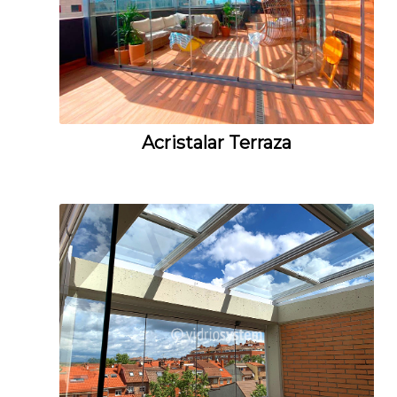
Acristalar Terraza