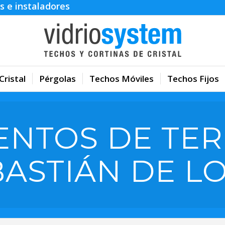
s e instaladores
Cristal
Pérgolas
Techos Móviles
Techos Fijos
ENTOS DE TER
ASTIÁN DE L