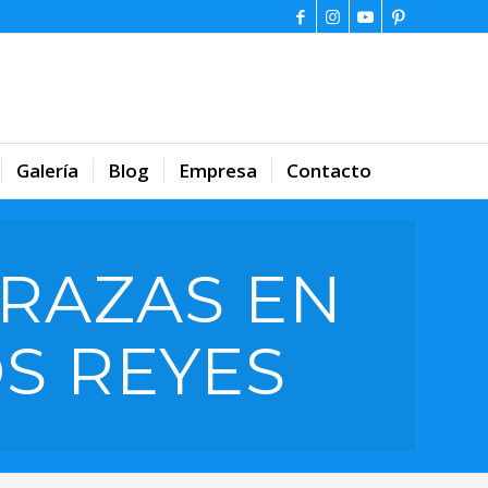
Galería
Blog
Empresa
Contacto
RAZAS EN
OS REYES