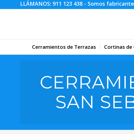
LLÁMANOS:
911 123 438
- Somos fabricante
Cerramientos de Terrazas
Cortinas de 
CERRAMI
SAN SEB