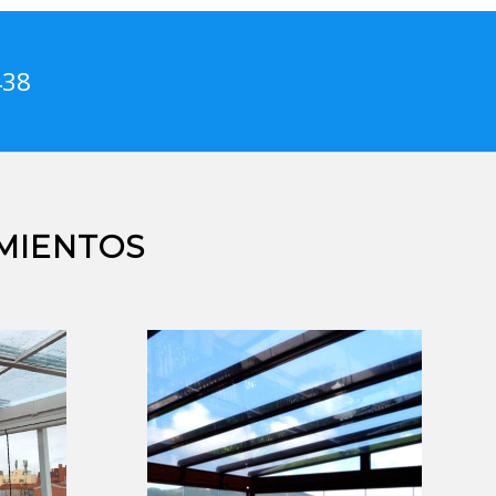
438
MIENTOS