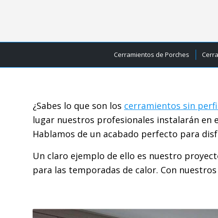
Cerramientos de Porches
Cerr
¿Sabes lo que son los
cerramientos sin perfi
lugar nuestros profesionales instalarán en
Hablamos de un acabado perfecto para disfru
Un claro ejemplo de ello es nuestro proyec
para las temporadas de calor. Con nuestros