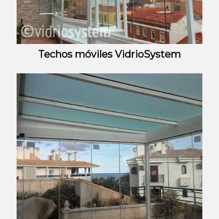
Techos móviles VidrioSystem