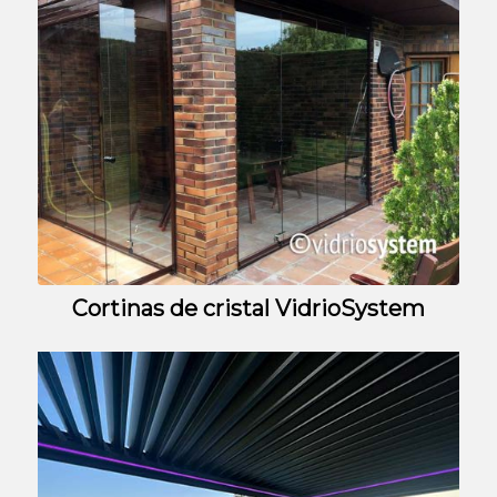
Cortinas de cristal VidrioSystem