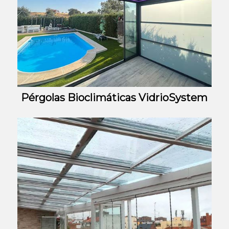
Pérgolas Bioclimáticas VidrioSystem