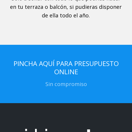
en tu terraza o balcón, si pudieras disponer
de ella todo el año.
PINCHA AQUÍ PARA PRESUPUESTO
ONLINE
Sin compromiso