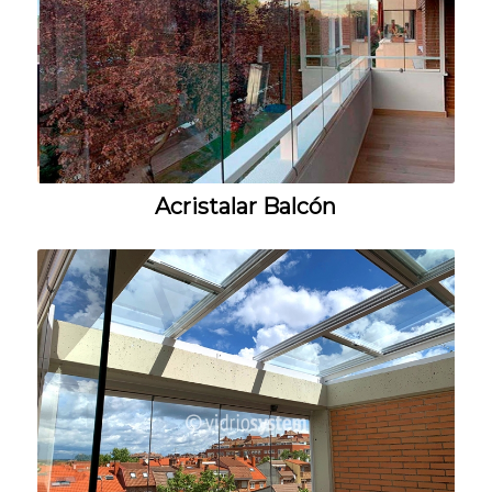
Acristalar Balcón