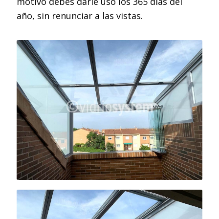
motivo debes darle uso los 365 días del
año, sin renunciar a las vistas.