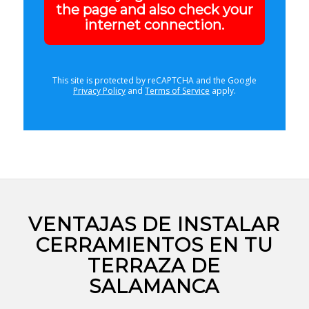
the page and also check your
internet connection.
This site is protected by reCAPTCHA and the Google
Privacy Policy
and
Terms of Service
apply.
VENTAJAS DE INSTALAR
CERRAMIENTOS EN TU
TERRAZA DE
SALAMANCA