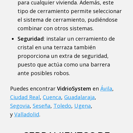
para cualquier vivienda. Además, este
tipo de cerramiento permite seleccionar
el sistema de cerramiento, pudiéndose
combinar con otros sistemas.
Seguridad
: instalar un cerramiento de
cristal en una terraza también
proporciona un extra de seguridad,
puesto que actúa como una barrera
ante posibles robos.
Puedes encontrar
VidrioSystem
en
Ávila
,
Ciudad Real
,
Cuenca
,
Guadalaraja
,
Segovia
,
Seseña
,
Toledo
,
Ugena
,
y
Valladolid
.