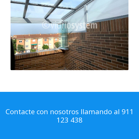
Contacte con nosotros llamando al 911
123 438