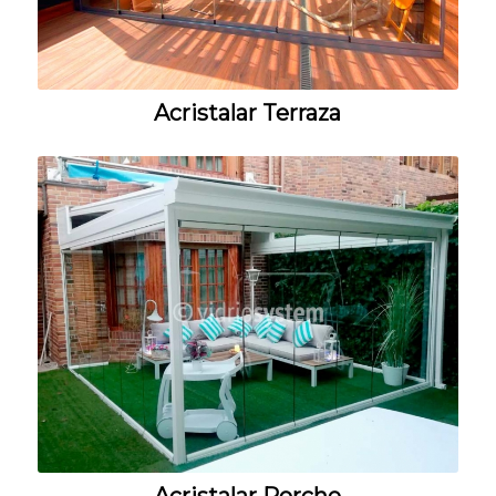
Acristalar Terraza
Acristalar Porche