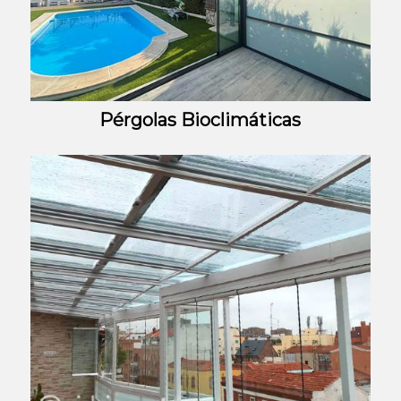
Pérgolas Bioclimáticas