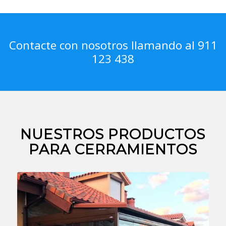
Contacte con nosotros llamando al 911
123 438
NUESTROS PRODUCTOS
PARA CERRAMIENTOS